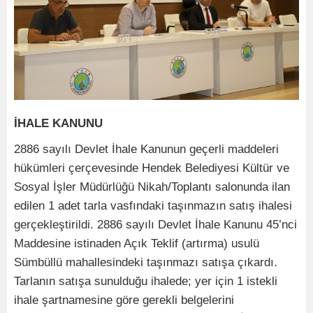
İHALE KANUNU
2886 sayılı Devlet İhale Kanunun geçerli maddeleri
hükümleri çerçevesinde Hendek Belediyesi Kültür ve
Sosyal İşler Müdürlüğü Nikah/Toplantı salonunda ilan
edilen 1 adet tarla vasfındaki taşınmazın satış ihalesi
gerçekleştirildi. 2886 sayılı Devlet İhale Kanunu 45’nci
Maddesine istinaden Açık Teklif (artırma) usulü
Sümbüllü mahallesindeki taşınmazı satışa çıkardı.
Tarlanın satışa sunulduğu ihalede; yer için 1 istekli
ihale şartnamesine göre gerekli belgelerini