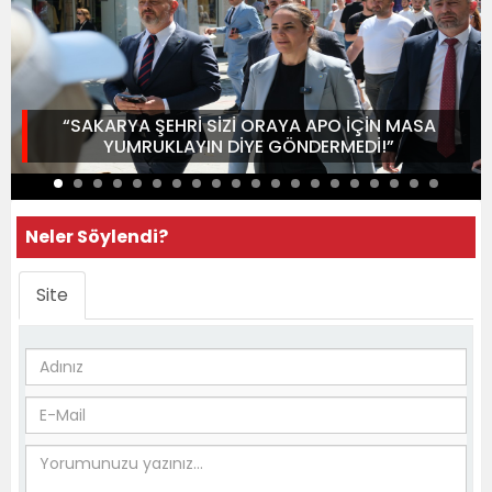
“SAKARYA ŞEHRİ SİZİ ORAYA APO İÇİN MASA
YUMRUKLAYIN DİYE GÖNDERMEDİ!”
Neler Söylendi?
Site