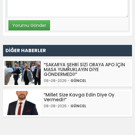
DİĞER HABERLER
“SAKARYA ŞEHRİ SİZİ ORAYA APO İÇİN
MASA YUMRUKLAYIN DİYE
GÖNDERMEDİ!”
08-08-2026 -
GÜNCEL
“Millet Size Kavga Edin Diye Oy
Vermedi!”
08-08-2026 -
GÜNCEL