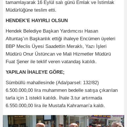
tamamlayarak 16 Eylül salı günü Emlak ve İstimlak
Müdürlüğüne teslim etti.
HENDEK’E HAYIRLI OLSUN
Hendek Belediye Başkan Yardımcısı Hasan
Altuntaş’ın Başkanlık ettiği ihaleye Encümen üyeleri
BBP Meclis Üyesi Saadettin Meraklı, Yazı İşleri
Müdürü Onur Üstüncan ve Mali Hizmetler Müdürü
Fuat Şener ile teklif veren vatandaş katıldı.
YAPILAN İHALEYE GÖRE;
Sümbüllü mahallesinde (Ada/parsel: 132/82)
6.500.000,00 lira muhammen bedelle satışa çıkarılan
tarla için 1 istekli katıldı. İhale 3.tur artırmada
6.550.000,00 lira ile Mustafa Kahraman’a kaldı.