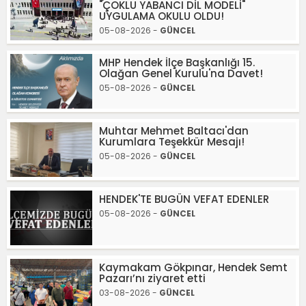
"ÇOKLU YABANCI DİL MODELİ"
UYGULAMA OKULU OLDU!
05-08-2026 -
GÜNCEL
MHP Hendek İlçe Başkanlığı 15.
Olağan Genel Kurulu'na Davet!
05-08-2026 -
GÜNCEL
Muhtar Mehmet Baltacı'dan
Kurumlara Teşekkür Mesajı!
05-08-2026 -
GÜNCEL
HENDEK'TE BUGÜN VEFAT EDENLER
05-08-2026 -
GÜNCEL
Kaymakam Gökpınar, Hendek Semt
Pazarı’nı ziyaret etti
03-08-2026 -
GÜNCEL