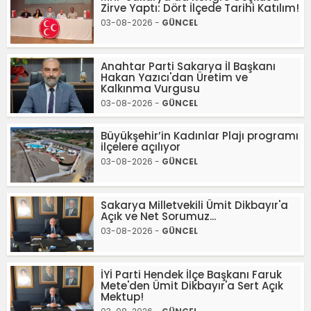
Zirve Yaptı: Dört İlçede Tarihi Katılım!
03-08-2026 -
GÜNCEL
Anahtar Parti Sakarya İl Başkanı
Hakan Yazıcı'dan Üretim ve
Kalkınma Vurgusu
03-08-2026 -
GÜNCEL
Büyükşehir’in Kadınlar Plajı programı
ilçelere açılıyor
03-08-2026 -
GÜNCEL
Sakarya Milletvekili Ümit Dikbayır'a
Açık ve Net Sorumuz...
03-08-2026 -
GÜNCEL
İYİ Parti Hendek İlçe Başkanı Faruk
Mete'den Ümit Dikbayır'a Sert Açık
Mektup!