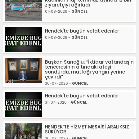
ziyaretçiyi ağırladı
01-08-2026 -
GÜNCEL
Hendek'te bugün vefat edenler
01-08-2026 -
GÜNCEL
Başkan Sarıoğlu: “İktidar vatandaşın
tenceresinin altındaki ateşi
söndürdü, mutfağı yangın yerine
çevirdi”
30-07-2026 -
GÜNCEL
Hendek'te bugün vefat edenler
31-07-2026 -
GÜNCEL
HENDEK’TE HİZMET MESAİSİ ARALIKSIZ
SÜRÜYOR
30-07-2026 -
GÜNCEL