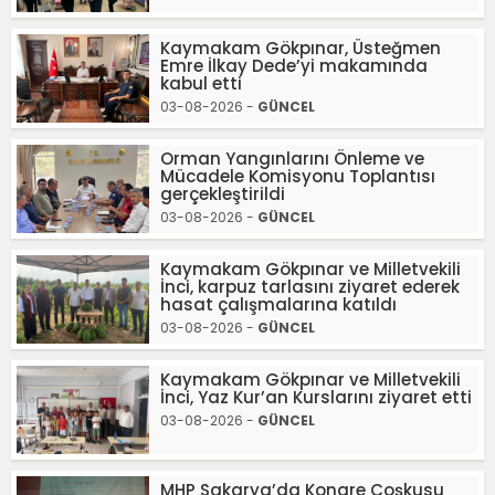
Kaymakam Gökpınar, Üsteğmen
Emre İlkay Dede’yi makamında
kabul etti
03-08-2026 -
GÜNCEL
Orman Yangınlarını Önleme ve
Mücadele Komisyonu Toplantısı
gerçekleştirildi
03-08-2026 -
GÜNCEL
Kaymakam Gökpınar ve Milletvekili
İnci, karpuz tarlasını ziyaret ederek
hasat çalışmalarına katıldı
03-08-2026 -
GÜNCEL
Kaymakam Gökpınar ve Milletvekili
İnci, Yaz Kur’an Kurslarını ziyaret etti
03-08-2026 -
GÜNCEL
MHP Sakarya’da Kongre Coşkusu