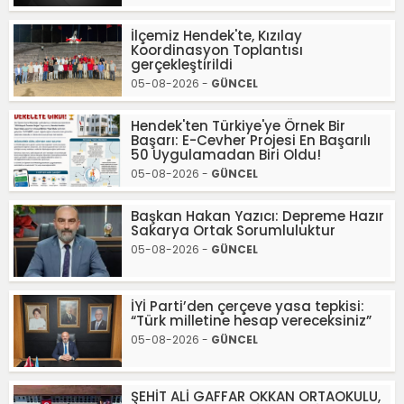
İlçemiz Hendek'te, Kızılay
Koordinasyon Toplantısı
gerçekleştirildi
05-08-2026 -
GÜNCEL
Hendek'ten Türkiye'ye Örnek Bir
Başarı: E-Cevher Projesi En Başarılı
50 Uygulamadan Biri Oldu!
05-08-2026 -
GÜNCEL
Başkan Hakan Yazıcı: Depreme Hazır
Sakarya Ortak Sorumluluktur
05-08-2026 -
GÜNCEL
İYİ Parti’den çerçeve yasa tepkisi:
“Türk milletine hesap vereceksiniz”
05-08-2026 -
GÜNCEL
ŞEHİT ALİ GAFFAR OKKAN ORTAOKULU,