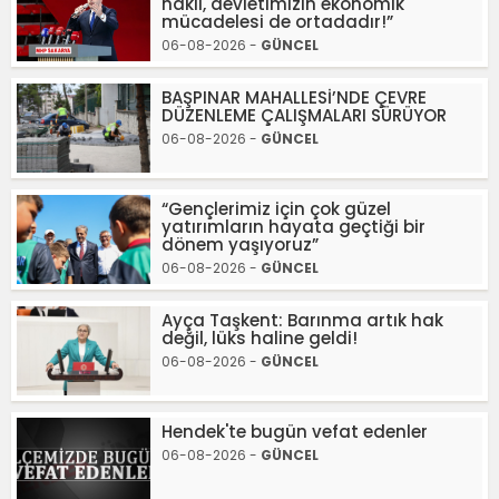
haklı, devletimizin ekonomik
mücadelesi de ortadadır!”
06-08-2026 -
GÜNCEL
BAŞPINAR MAHALLESİ’NDE ÇEVRE
DÜZENLEME ÇALIŞMALARI SÜRÜYOR
06-08-2026 -
GÜNCEL
“Gençlerimiz için çok güzel
yatırımların hayata geçtiği bir
dönem yaşıyoruz”
06-08-2026 -
GÜNCEL
Ayça Taşkent: Barınma artık hak
değil, lüks haline geldi!
06-08-2026 -
GÜNCEL
Hendek'te bugün vefat edenler
06-08-2026 -
GÜNCEL