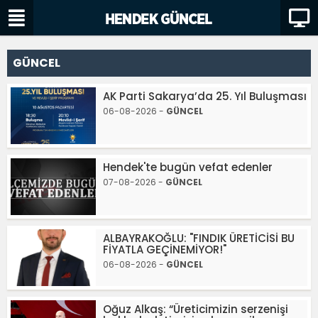
GÜNCEL
AK Parti Sakarya’da 25. Yıl Buluşması
06-08-2026 -
GÜNCEL
Hendek'te bugün vefat edenler
07-08-2026 -
GÜNCEL
ALBAYRAKOĞLU: "FINDIK ÜRETİCİSİ BU
FİYATLA GEÇİNEMİYOR!"
06-08-2026 -
GÜNCEL
Oğuz Alkaş: “Üreticimizin serzenişi