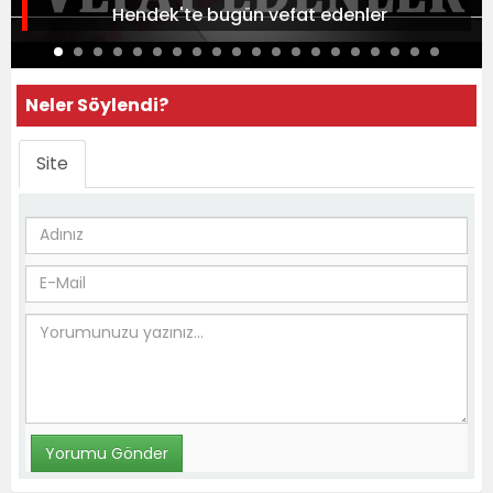
Hendek'te bugün vefat edenler
Neler Söylendi?
Site