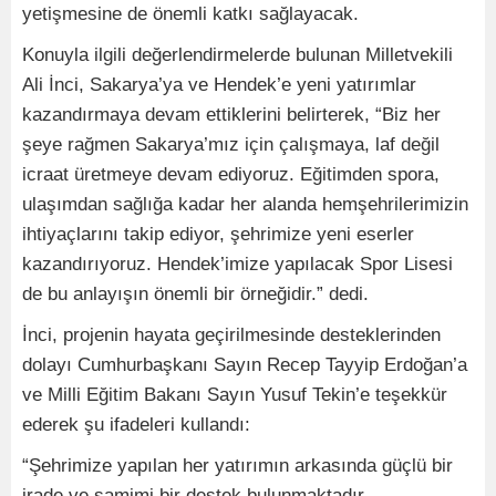
yetişmesine de önemli katkı sağlayacak.
Konuyla ilgili değerlendirmelerde bulunan Milletvekili
Ali İnci, Sakarya’ya ve Hendek’e yeni yatırımlar
kazandırmaya devam ettiklerini belirterek, “Biz her
şeye rağmen Sakarya’mız için çalışmaya, laf değil
icraat üretmeye devam ediyoruz. Eğitimden spora,
ulaşımdan sağlığa kadar her alanda hemşehrilerimizin
ihtiyaçlarını takip ediyor, şehrimize yeni eserler
kazandırıyoruz. Hendek’imize yapılacak Spor Lisesi
de bu anlayışın önemli bir örneğidir.” dedi.
İnci, projenin hayata geçirilmesinde desteklerinden
dolayı Cumhurbaşkanı Sayın Recep Tayyip Erdoğan’a
ve Milli Eğitim Bakanı Sayın Yusuf Tekin’e teşekkür
ederek şu ifadeleri kullandı:
“Şehrimize yapılan her yatırımın arkasında güçlü bir
irade ve samimi bir destek bulunmaktadır.