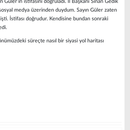
 Güler’in istifasını doğruladı. İl Başkanı Sinan Gedik
 sosyal medya üzerinden duydum. Sayın Güler zaten
şti. İstifası doğrudur. Kendisine bundan sonraki
edi.
önümüzdeki süreçte nasıl bir siyasi yol haritası