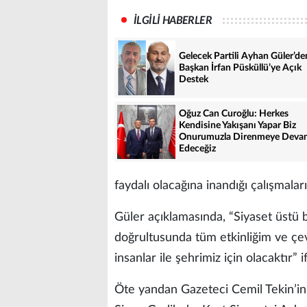
İLGİLİ HABERLER
Gelecek Partili Ayhan Güler’de
Başkan İrfan Püsküllü’ye Açık
Destek
Oğuz Can Curoğlu: Herkes
Kendisine Yakışanı Yapar Biz
Onurumuzla Direnmeye Deva
Edeceğiz
faydalı olacağına inandığı çalışmala
Güler açıklamasında, “Siyaset üstü b
doğrultusunda tüm etkinliğim ve çe
insanlar ile şehrimiz için olacaktır” 
Öte yandan Gazeteci Cemil Tekin’in t