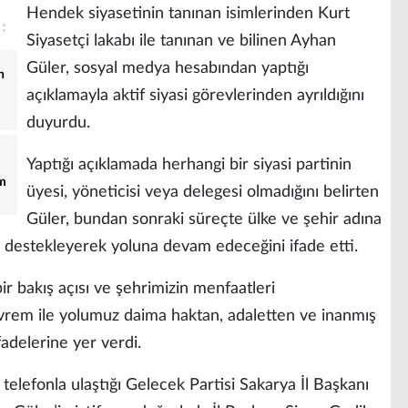
Hendek siyasetinin tanınan isimlerinden Kurt
Siyasetçi lakabı ile tanınan ve bilinen Ayhan
Güler, sosyal medya hesabından yaptığı
n
açıklamayla aktif siyasi görevlerinden ayrıldığını
duyurdu.
Yaptığı açıklamada herhangi bir siyasi partinin
m
üyesi, yöneticisi veya delegesi olmadığını belirten
Güler, bundan sonraki süreçte ülke ve şehir adına
rı destekleyerek yoluna devam edeceğini ifade etti.
ir bakış açısı ve şehrimizin menfaatleri
vrem ile yolumuz daima haktan, adaletten ve inanmış
ifadelerine yer verdi.
elefonla ulaştığı Gelecek Partisi Sakarya İl Başkanı