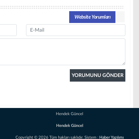
Website Yorumları
Email
Hendek Güncel
Hendek Güncel
Copyright © 2026 Tüm hakları saklıdır. Sistem :
Haber Yazılımı