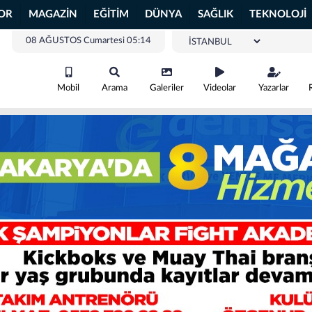
OR
MAGAZİN
EĞİTİM
DÜNYA
SAĞLIK
TEKNOLOJİ
08 AĞUSTOS Cumartesi 05:14
Mobil
Arama
Galeriler
Videolar
Yazarlar