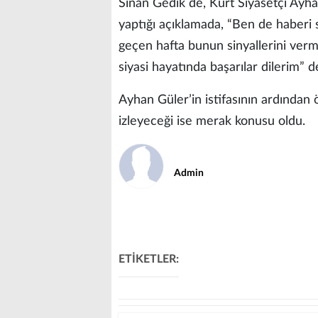
Sinan Gedik de, Kurt Siyasetçi Ayhan
yaptığı açıklamada, “Ben de haberi
geçen hafta bunun sinyallerini vermi
siyasi hayatında başarılar dilerim” d
Ayhan Güler’in istifasının ardından 
izleyeceği ise merak konusu oldu.
Admin
ETİKETLER: