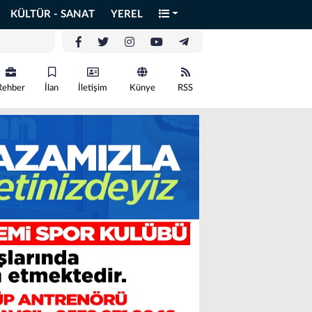
KÜLTÜR - SANAT
YEREL
Rehber
İlan
İletişim
Künye
RSS