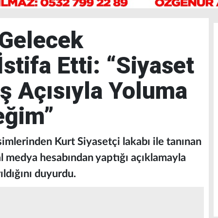
 Gelecek
stifa Etti: “Siyaset
ış Açısıyla Yoluma
eğim”
imlerinden Kurt Siyasetçi lakabı ile tanınan
al medya hesabından yaptığı açıklamayla
ıldığını duyurdu.