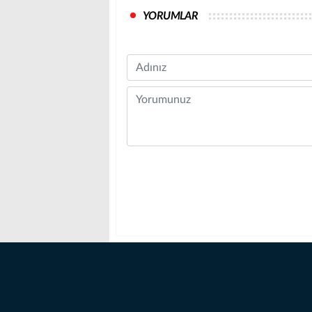
YORUMLAR
Name
Comment