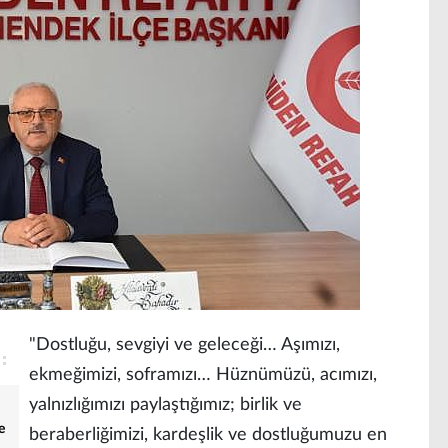
"Dostluğu, sevgiyi ve geleceği… Aşımızı,
ekmeğimizi, soframızı… Hüznümüzü, acımızı,
yalnızlığımızı paylaştığımız; birlik ve
e
beraberliğimizi, kardeşlik ve dostluğumuzu en