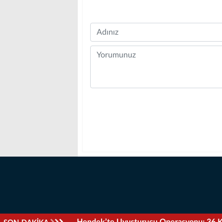
Name
Comment