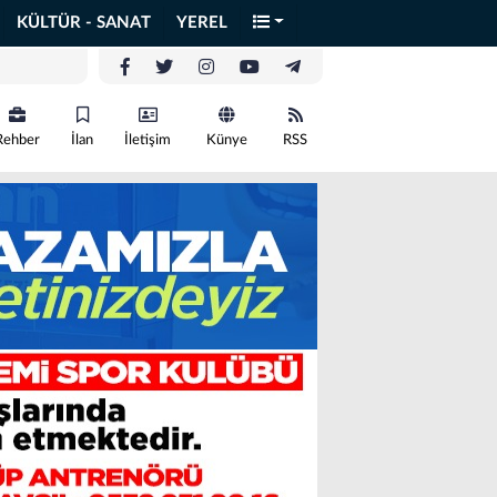
KÜLTÜR - SANAT
YEREL
Rehber
İlan
İletişim
Künye
RSS