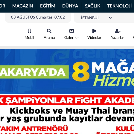
OR
MAGAZİN
EĞİTİM
DÜNYA
SAĞLIK
TEKNOLOJİ
08 AĞUSTOS Cumartesi 07:02
Mobil
Arama
Galeriler
Videolar
Yazarlar