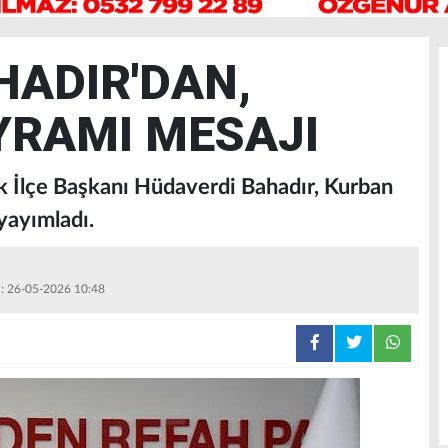
ADIR'DAN,
YRAMI MESAJI
k İlçe Başkanı Hüdaverdi Bahadır, Kurban
yayımladı.
 : 26-05-2026 10:48