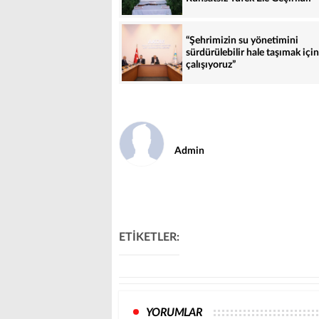
“Şehrimizin su yönetimini
sürdürülebilir hale taşımak için
çalışıyoruz”
Admin
ETİKETLER:
YORUMLAR