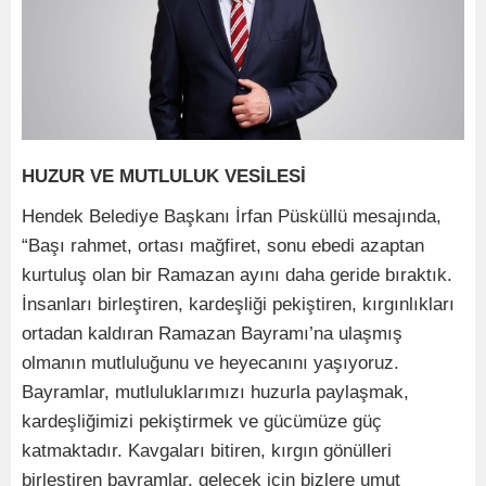
HUZUR VE MUTLULUK VESİLESİ
Hendek Belediye Başkanı İrfan Püsküllü mesajında,
“Başı rahmet, ortası mağfiret, sonu ebedi azaptan
kurtuluş olan bir Ramazan ayını daha geride bıraktık.
İnsanları birleştiren, kardeşliği pekiştiren, kırgınlıkları
ortadan kaldıran Ramazan Bayramı’na ulaşmış
olmanın mutluluğunu ve heyecanını yaşıyoruz.
Bayramlar, mutluluklarımızı huzurla paylaşmak,
kardeşliğimizi pekiştirmek ve gücümüze güç
katmaktadır. Kavgaları bitiren, kırgın gönülleri
birleştiren bayramlar, gelecek için bizlere umut