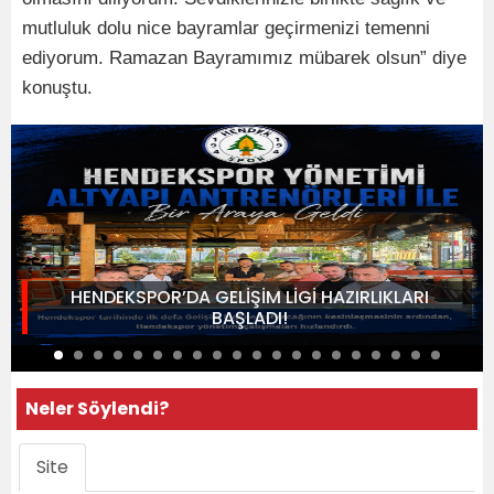
mutluluk dolu nice bayramlar geçirmenizi temenni
ediyorum. Ramazan Bayramımız mübarek olsun” diye
konuştu.
HENDEKSPOR’DA GELİŞİM LİGİ HAZIRLIKLARI
BAŞLADI!
Neler Söylendi?
Site