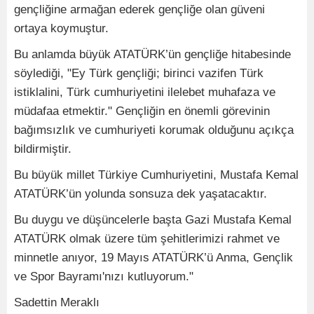
gençliğine armağan ederek gençliğe olan güveni
ortaya koymuştur.
Bu anlamda büyük ATATÜRK’ün gençliğe hitabesinde
söylediği, "Ey Türk gençliği; birinci vazifen Türk
istiklalini, Türk cumhuriyetini ilelebet muhafaza ve
müdafaa etmektir." Gençliğin en önemli görevinin
bağımsızlık ve cumhuriyeti korumak olduğunu açıkça
bildirmiştir.
Bu büyük millet Türkiye Cumhuriyetini, Mustafa Kemal
ATATÜRK’ün yolunda sonsuza dek yaşatacaktır.
Bu duygu ve düşüncelerle başta Gazi Mustafa Kemal
ATATÜRK olmak üzere tüm şehitlerimizi rahmet ve
minnetle anıyor, 19 Mayıs ATATÜRK’ü Anma, Gençlik
ve Spor Bayramı'nızı kutluyorum."
Sadettin Meraklı