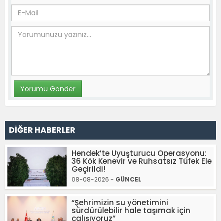
DİĞER HABERLER
Hendek’te Uyuşturucu Operasyonu:
36 Kök Kenevir ve Ruhsatsız Tüfek Ele
Geçirildi!
08-08-2026 -
GÜNCEL
“Şehrimizin su yönetimini
sürdürülebilir hale taşımak için
çalışıyoruz”