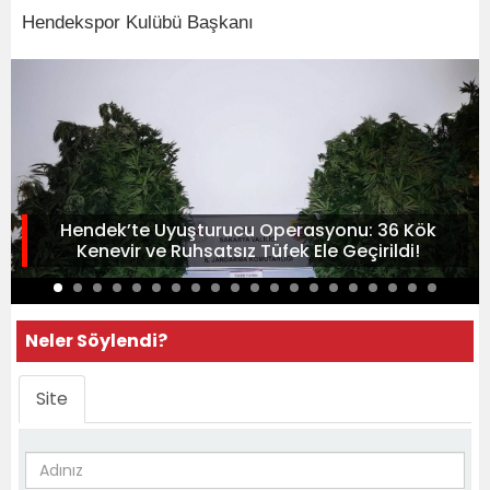
Hendekspor Kulübü Başkanı
Hendek’te Uyuşturucu Operasyonu: 36 Kök
Kenevir ve Ruhsatsız Tüfek Ele Geçirildi!
Neler Söylendi?
Site