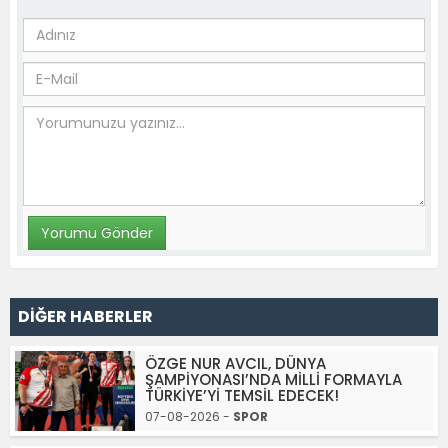
DİĞER HABERLER
ÖZGE NUR AVCIL, DÜNYA
ŞAMPİYONASI’NDA MİLLİ FORMAYLA
TÜRKİYE’Yİ TEMSİL EDECEK!
07-08-2026 -
SPOR