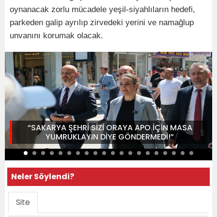
oynanacak zorlu mücadele yeşil-siyahlıların hedefi,
parkeden galip ayrılıp zirvedeki yerini ve namağlup
unvanını korumak olacak.
“SAKARYA ŞEHRİ SİZİ ORAYA APO İÇİN MASA
YUMRUKLAYIN DİYE GÖNDERMEDİ!”
Neler Söylendi?
Site