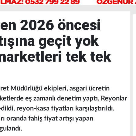
den 2026 öncesi
rtışına geçit yok
arketleri tek tek
aret Müdürlüğü ekipleri, asgari ücretin
ketlerde eş zamanlı denetim yaptı. Reyonlar
ildi, reyon-kasa fiyatları karşılaştırıldı.
ı oranda fahiş fiyat artışı yapan
gulandı.