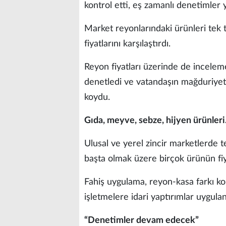
kontrol etti, eş zamanlı denetimler y
Market reyonlarındaki ürünleri tek t
fiyatlarını karşılaştırdı.
Reyon fiyatları üzerinde de incelemel
denetledi ve vatandaşın mağduriyet
koydu.
Gıda, meyve, sebze, hijyen ürünler
Ulusal ve yerel zincir marketlerde t
başta olmak üzere birçok ürünün fiya
Fahiş uygulama, reyon-kasa farkı ko
işletmelere idari yaptırımlar uygulan
“Denetimler devam edecek”