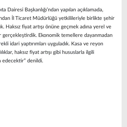
bıta Dairesi Başkanlığı’ndan yapılan açıklamada,
dan İl Ticaret Müdürlüğü yetkilileriyle birlikte şehir
ık. Haksız fiyat artışı önüne geçmek adına yerel ve
er gerçekleştirdik. Ekonomik temellere dayanmadan
ekli idari yaptırımları uyguladık. Kasa ve reyon
ıklar, haksız fiyat artışı gibi hususlarla ilgili
edecektir” denildi.