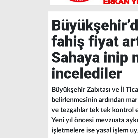
Büyükşehir’
fahiş fiyat a
Sahaya inip m
incelediler
Büyükşehir Zabıtası ve İl Tic
belirlenmesinin ardından mar
ve tezgahlar tek tek kontrol ed
Yeni yıl öncesi mevzuata aykır
işletmelere ise yasal işlem uy