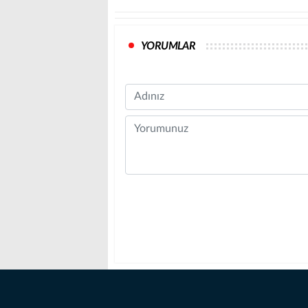
YORUMLAR
Name
Comment