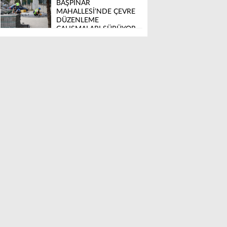
BAŞPINAR
MAHALLESİ’NDE ÇEVRE
DÜZENLEME
ÇALIŞMALARI SÜRÜYOR