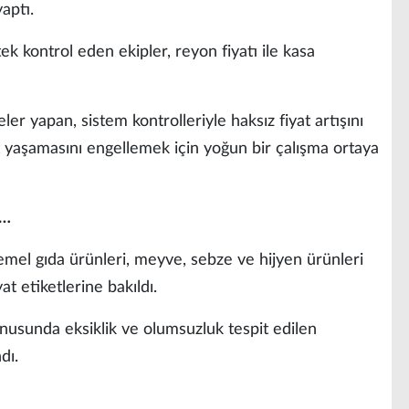
aptı.
ek kontrol eden ekipler, reyon fiyatı ile kasa
er yapan, sistem kontrolleriyle haksız fiyat artışını
 yaşamasını engellemek için yoğun bir çalışma ortaya
i…
emel gıda ürünleri, meyve, sebze ve hijyen ürünleri
t etiketlerine bakıldı.
nusunda eksiklik ve olumsuzluk tespit edilen
dı.