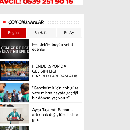
ÇOK OKUNANLAR
Bugün
Bu Hafta
Bu Ay
Hendek'te bugün vefat
edenler
HENDEKSPOR’DA
GELİŞİM LİGİ
HAZIRLIKLARI BAŞLADI!
“Gençlerimiz için çok güzel
yatırımların hayata geçtiği
bir dönem yaşıyoruz”
Ayça Taşkent: Barınma
artık hak değil, lüks haline
geldi!