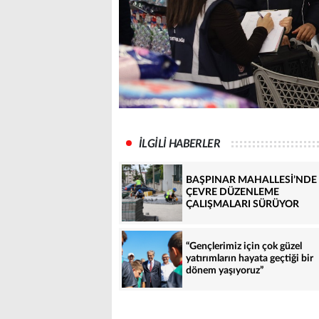
İLGİLİ HABERLER
BAŞPINAR MAHALLESİ’NDE
ÇEVRE DÜZENLEME
ÇALIŞMALARI SÜRÜYOR
“Gençlerimiz için çok güzel
yatırımların hayata geçtiği bir
dönem yaşıyoruz”