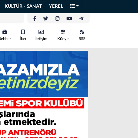
KÜLTÜR - SANAT
YEREL
Rehber
İlan
İletişim
Künye
RSS