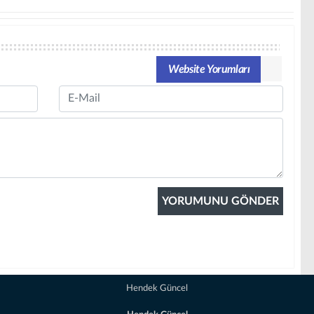
Website Yorumları
Email
Hendek Güncel