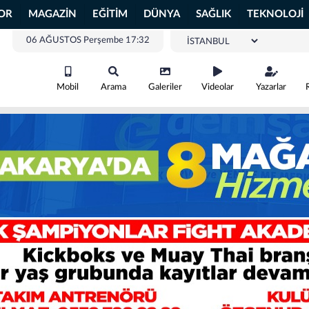
OR
MAGAZİN
EĞİTİM
DÜNYA
SAĞLIK
TEKNOLOJİ
06 AĞUSTOS Perşembe 17:32
Mobil
Arama
Galeriler
Videolar
Yazarlar