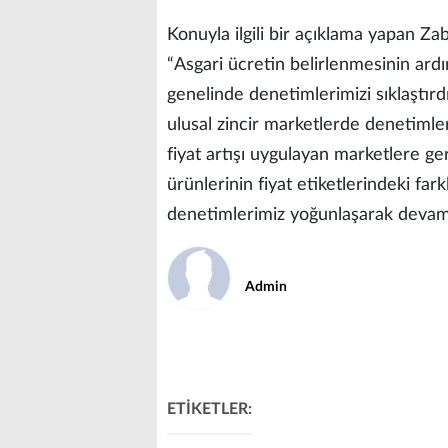
Konuyla ilgili bir açıklama yapan Za
“Asgari ücretin belirlenmesinin ardın
genelinde denetimlerimizi sıklaştırd
ulusal zincir marketlerde denetiml
fiyat artışı uygulayan marketlere ger
ürünlerinin fiyat etiketlerindeki farklıl
denetimlerimiz yoğunlaşarak devam 
Admin
ETİKETLER: