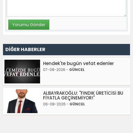
DİĞER HABERLER
Hendek'te bugün vefat edenler
07-08-2026 -
GÜNCEL
ALBAYRAKOĞLU: "FINDIK ÜRETİCİSİ BU
FİYATLA GEÇİNEMİYOR!"
06-08-2026 -
GÜNCEL