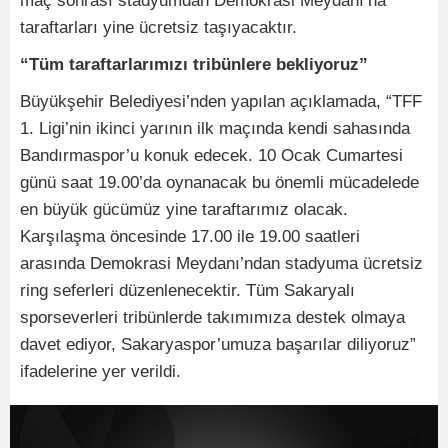
maç sonrası stadyumdan Demokrasi Meydanı’na
taraftarları yine ücretsiz taşıyacaktır.
“Tüm taraftarlarımızı tribünlere bekliyoruz”
Büyükşehir Belediyesi’nden yapılan açıklamada, “TFF
1. Ligi’nin ikinci yarının ilk maçında kendi sahasında
Bandırmaspor’u konuk edecek. 10 Ocak Cumartesi
günü saat 19.00’da oynanacak bu önemli mücadelede
en büyük gücümüz yine taraftarımız olacak.
Karşılaşma öncesinde 17.00 ile 19.00 saatleri
arasında Demokrasi Meydanı’ndan stadyuma ücretsiz
ring seferleri düzenlenecektir. Tüm Sakaryalı
sporseverleri tribünlerde takımımıza destek olmaya
davet ediyor, Sakaryaspor’umuza başarılar diliyoruz”
ifadelerine yer verildi.