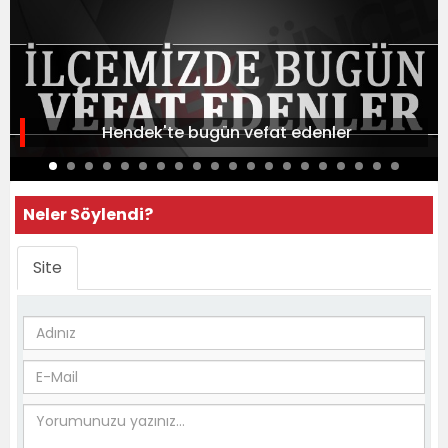
Hendek'te bugün vefat edenler
Neler Söylendi?
Site