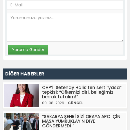
DİĞER HABERLER
CHP’li Setenay Halis’ten sert “yasa”
tepkisi: “Öfkemizi diri, belleğimizi
berrak tutalım!”
09-08-2026 -
GÜNCEL
“SAKARYA ŞEHRİ SİZİ ORAYA APO İÇİN
MASA YUMRUKLAYIN DİYE
GÖNDERMEDİ!”