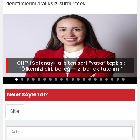
denetimlerini aralıksız sürdürecek.
CHP’li Setenay Halis’ten sert “yasa” tepkisi:
“Öfkemizi diri, belleğimizi berrak tutalım!”
Neler Söylendi?
Site