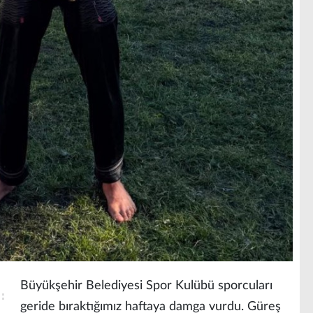
Büyükşehir Belediyesi Spor Kulübü sporcuları
geride bıraktığımız haftaya damga vurdu. Güreş