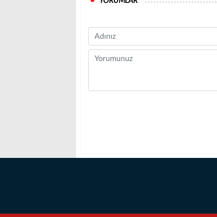
YORUMLAR
Name
Comment