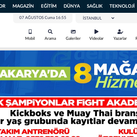
OR
MAGAZİN
EĞİTİM
DÜNYA
SAĞLIK
TEKNOLOJİ
07 AĞUSTOS Cuma 16:55
Mobil
Arama
Galeriler
Videolar
Yazarlar