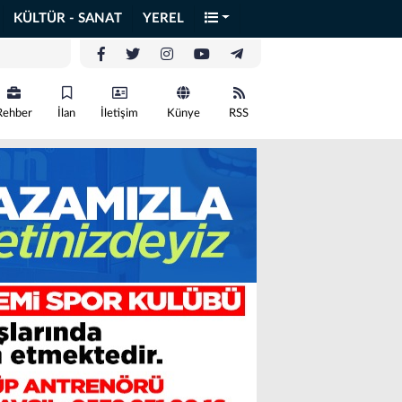
KÜLTÜR - SANAT
YEREL
Rehber
İlan
İletişim
Künye
RSS