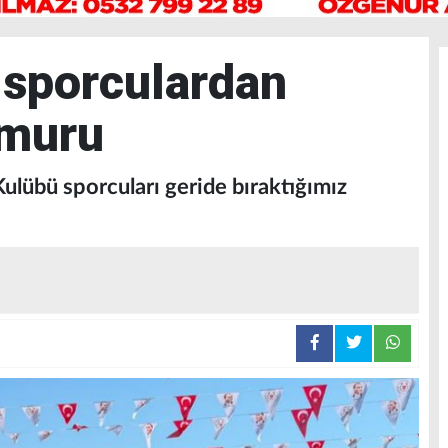
 sporculardan
ğmuru
ulübü sporcuları geride bıraktığımız