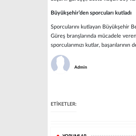
Büyükşehir’den sporcuları kutladı
Sporcularını kutlayan Büyükşehir Be
Güreş branşlarında mücadele veren v
sporcularımızı kutlar, başarılarının de
Admin
ETİKETLER: