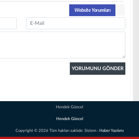
Website Yorumları
Email
Hendek Güncel
Hendek Güncel
Copyright © 2026 Tüm hakları saklıdır. Sistem :
Haber Yazılımı