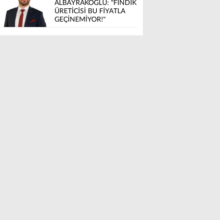
ALBAYRAKOĞLU: "FINDIK
ÜRETİCİSİ BU FİYATLA
GEÇİNEMİYOR!"