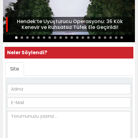
Hendek’te Uyuşturucu Operasyonu: 36 Kök
Kenevir ve Ruhsatsız Tüfek Ele Geçirildi!
Neler Söylendi?
Site