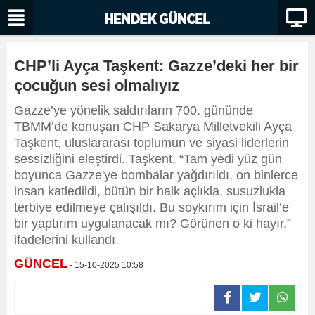
CHP’li Ayça Taşkent: Gazze’deki her bir
çocuğun sesi olmalıyız
Gazze’ye yönelik saldırıların 700. gününde
TBMM’de konuşan CHP Sakarya Milletvekili Ayça
Taşkent, uluslararası toplumun ve siyasi liderlerin
sessizliğini eleştirdi. Taşkent, “Tam yedi yüz gün
boyunca Gazze'ye bombalar yağdırıldı, on binlerce
insan katledildi, bütün bir halk açlıkla, susuzlukla
terbiye edilmeye çalışıldı. Bu soykırım için İsrail’e
bir yaptırım uygulanacak mı? Görünen o ki hayır,”
ifadelerini kullandı.
GÜNCEL
- 15-10-2025 10:58