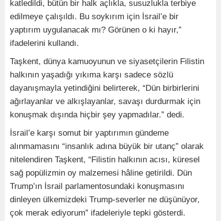
katledildi, bütün bir halk açlıkla, susuzlukla terbiye
edilmeye çalışıldı. Bu soykırım için İsrail’e bir
yaptırım uygulanacak mı? Görünen o ki hayır,”
ifadelerini kullandı.
Taşkent, dünya kamuoyunun ve siyasetçilerin Filistin
halkının yaşadığı yıkıma karşı sadece sözlü
dayanışmayla yetindiğini belirterek, “Dün birbirlerini
ağırlayanlar ve alkışlayanlar, savaşı durdurmak için
konuşmak dışında hiçbir şey yapmadılar.” dedi.
İsrail’e karşı somut bir yaptırımın gündeme
alınmamasını “insanlık adına büyük bir utanç” olarak
nitelendiren Taşkent, “Filistin halkının acısı, küresel
sağ popülizmin oy malzemesi hâline getirildi. Dün
Trump’ın İsrail parlamentosundaki konuşmasını
dinleyen ülkemizdeki Trump-severler ne düşünüyor,
çok merak ediyorum” ifadeleriyle tepki gösterdi.