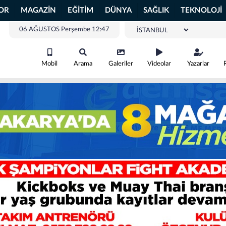
OR
MAGAZİN
EĞİTİM
DÜNYA
SAĞLIK
TEKNOLOJİ
06 AĞUSTOS Perşembe 12:47
Mobil
Arama
Galeriler
Videolar
Yazarlar