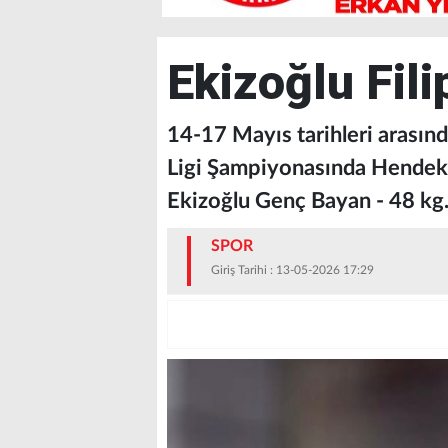
Ekizoğlu Fili
14-17 Mayıs tarihleri arasınd
Ligi Şampiyonasında Hendek
Ekizoğlu Genç Bayan - 48 kg
SPOR
Giriş Tarihi : 13-05-2026 17:29