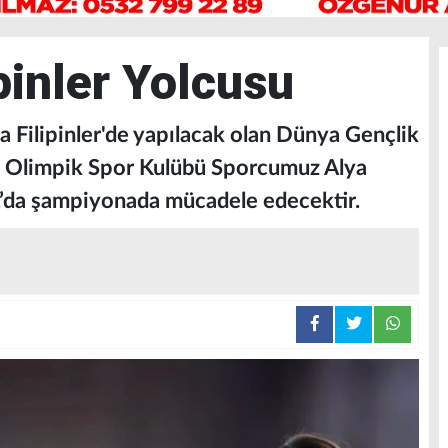
pinler Yolcusu
a Filipinler'de yapılacak olan Dünya Gençlik
 Olimpik Spor Kulübü Sporcumuz Alya
.’da şampiyonada mücadele edecektir.