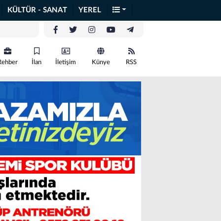
KÜLTÜR - SANAT
YEREL
Rehber
İlan
İletişim
Künye
RSS