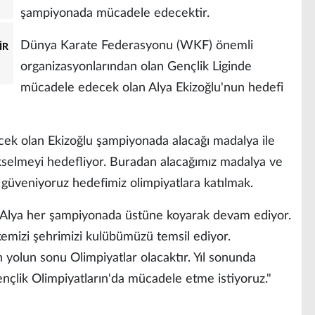
şampiyonada mücadele edecektir.
Dünya Karate Federasyonu (WKF) önemli
İR
organizasyonlarından olan Gençlik Liginde
mücadele edecek olan Alya Ekizoğlu'nun hedefi
ek olan Ekizoğlu şampiyonada alacağı madalya ile
ükselmeyi hedefliyor. Buradan alacağımız madalya ve
güveniyoruz hedefimiz olimpiyatlara katılmak.
 "Alya her şampiyonada üstüne koyarak devam ediyor.
lkemizi şehrimizi kulübümüzü temsil ediyor.
yolun sonu Olimpiyatlar olacaktır. Yıl sonunda
nçlik Olimpiyatların'da mücadele etme istiyoruz."