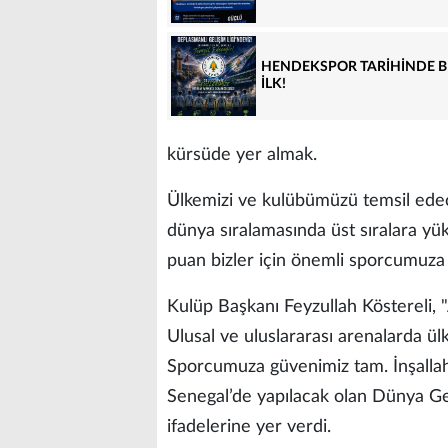
HENDEKSPOR TARİHİNDE B
İLK!
kürsüde yer almak.
Ülkemizi ve kulübümüzü temsil edec
dünya sıralamasında üst sıralara y
puan bizler için önemli sporcumuza 
Kulüp Başkanı Feyzullah Köstereli,
Ulusal ve uluslararası arenalarda ü
Sporcumuza güvenimiz tam. İnşallah 
Senegal’de yapılacak olan Dünya Ge
ifadelerine yer verdi.