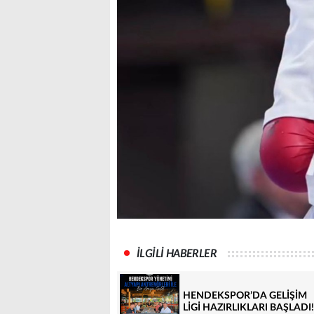
İLGİLİ HABERLER
HENDEKSPOR’DA GELİŞİM
LİGİ HAZIRLIKLARI BAŞLADI!