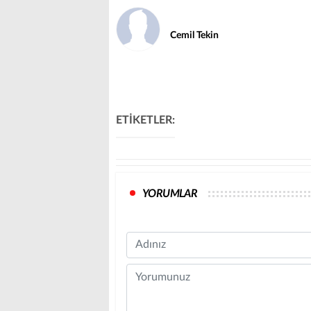
Cemil Tekin
ETİKETLER:
YORUMLAR
Name
Comment