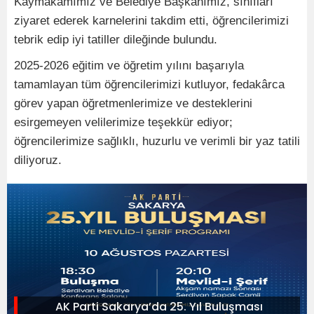
Kaymakamımız ve Belediye Başkanımız, sınıfları
ziyaret ederek karnelerini takdim etti, öğrencilerimizi
tebrik edip iyi tatiller dileğinde bulundu.
2025-2026 eğitim ve öğretim yılını başarıyla
tamamlayan tüm öğrencilerimizi kutluyor, fedakârca
görev yapan öğretmenlerimize ve desteklerini
esirgemeyen velilerimize teşekkür ediyor;
öğrencilerimize sağlıklı, huzurlu ve verimli bir yaz tatili
diliyoruz.
AK Parti Sakarya’da 25. Yıl Buluşması