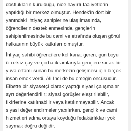
dostlukların kurulduğu, nice hayırlı faaliyetlerin
yapıldığı bir merkez olmuştur. Hendek'in dört bir
yanındaki ihtiyaç sahiplerine ulaşılmasında,
öğrencilerin desteklenmesinde, gençlerin
sahiplenilmesinde bu cami ve etrafında oluşan gönül
halkasının büyük katkıları olmuştur.
İhtiyaç sahibi öğrencilere kol kanat geren, gün boyu
ücretsiz çay ve çorba ikramlarıyla gençlere sıcak bir
yuva ortamı sunan bu merkezin gelişmesi için birçok
insan emek verdi. Ali İnci de bu emeğin öncüsüdür.
Elbette bir siyasetçi olarak yaptığı siyasi çalışmalar
ayrı değerlendirilir; siyasi görüşler eleştirilebilir,
fikirlerine katılınabilir veya katılınmayabilir. Ancak
siyasi değerlendirmeler yapılırken, gençlik ve cami
hizmetleri adına ortaya koyduğu fedakârlıkları yok
saymak doğru değildir.