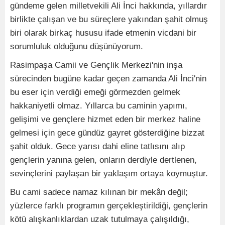
gündeme gelen milletvekili Ali İnci hakkında, yıllardır
birlikte çalışan ve bu süreçlere yakından şahit olmuş
biri olarak birkaç hususu ifade etmenin vicdani bir
sorumluluk olduğunu düşünüyorum.
Rasimpaşa Camii ve Gençlik Merkezi'nin inşa
sürecinden bugüne kadar geçen zamanda Ali İnci'nin
bu eser için verdiği emeği görmezden gelmek
hakkaniyetli olmaz. Yıllarca bu caminin yapımı,
gelişimi ve gençlere hizmet eden bir merkez haline
gelmesi için gece gündüz gayret gösterdiğine bizzat
şahit olduk. Gece yarısı dahi eline tatlısını alıp
gençlerin yanına gelen, onların derdiyle dertlenen,
sevinçlerini paylaşan bir yaklaşım ortaya koymuştur.
Bu cami sadece namaz kılınan bir mekân değil;
yüzlerce farklı programın gerçekleştirildiği, gençlerin
kötü alışkanlıklardan uzak tutulmaya çalışıldığı,