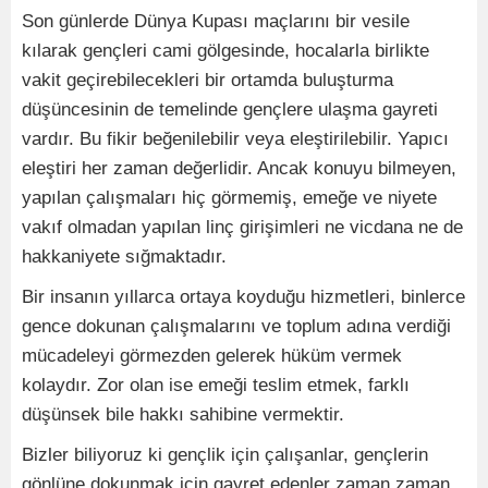
Son günlerde Dünya Kupası maçlarını bir vesile
kılarak gençleri cami gölgesinde, hocalarla birlikte
vakit geçirebilecekleri bir ortamda buluşturma
düşüncesinin de temelinde gençlere ulaşma gayreti
vardır. Bu fikir beğenilebilir veya eleştirilebilir. Yapıcı
eleştiri her zaman değerlidir. Ancak konuyu bilmeyen,
yapılan çalışmaları hiç görmemiş, emeğe ve niyete
vakıf olmadan yapılan linç girişimleri ne vicdana ne de
hakkaniyete sığmaktadır.
Bir insanın yıllarca ortaya koyduğu hizmetleri, binlerce
gence dokunan çalışmalarını ve toplum adına verdiği
mücadeleyi görmezden gelerek hüküm vermek
kolaydır. Zor olan ise emeği teslim etmek, farklı
düşünsek bile hakkı sahibine vermektir.
Bizler biliyoruz ki gençlik için çalışanlar, gençlerin
gönlüne dokunmak için gayret edenler zaman zaman