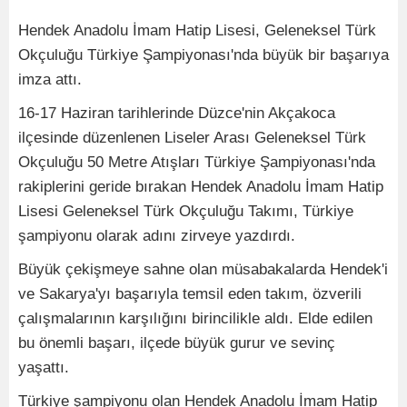
Hendek Anadolu İmam Hatip Lisesi, Geleneksel Türk
Okçuluğu Türkiye Şampiyonası'nda büyük bir başarıya
imza attı.
16-17 Haziran tarihlerinde Düzce'nin Akçakoca
ilçesinde düzenlenen Liseler Arası Geleneksel Türk
Okçuluğu 50 Metre Atışları Türkiye Şampiyonası'nda
rakiplerini geride bırakan Hendek Anadolu İmam Hatip
Lisesi Geleneksel Türk Okçuluğu Takımı, Türkiye
şampiyonu olarak adını zirveye yazdırdı.
Büyük çekişmeye sahne olan müsabakalarda Hendek'i
ve Sakarya'yı başarıyla temsil eden takım, özverili
çalışmalarının karşılığını birincilikle aldı. Elde edilen
bu önemli başarı, ilçede büyük gurur ve sevinç
yaşattı.
Türkiye şampiyonu olan Hendek Anadolu İmam Hatip