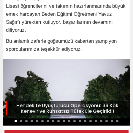
Lisesi öğrencilerini ve takımın hazırlanmasında büyük
emek harcayan Beden Eğitimi Öğretmeni Yavuz
Sağır'ı yürekten kutluyor, başarılarının devamını
diliyoruz.
Bu anlamlı zaferle göğsümüzü kabartan şampiyon
sporcularımıza teşekkür ediyoruz.
Hendek’te Uyuşturucu Operasyonu: 36 Kök
Kenevir ve Ruhsatsız Tüfek Ele Geçirildi!