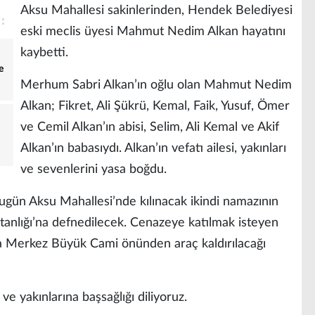
Aksu Mahallesi sakinlerinden, Hendek Belediyesi
eski meclis üyesi Mahmut Nedim Alkan hayatını
kaybetti.
e
Merhum Sabri Alkan’ın oğlu olan Mahmut Nedim
Alkan; Fikret, Ali Şükrü, Kemal, Faik, Yusuf, Ömer
ve Cemil Alkan’ın abisi, Selim, Ali Kemal ve Akif
Alkan’ın babasıydı. Alkan’ın vefatı ailesi, yakınları
ve sevenlerini yasa boğdu.
ün Aksu Mahallesi’nde kılınacak ikindi namazının
tanlığı’na defnedilecek. Cenazeye katılmak isteyen
da Merkez Büyük Cami önünden araç kaldırılacağı
e yakınlarına başsağlığı diliyoruz.