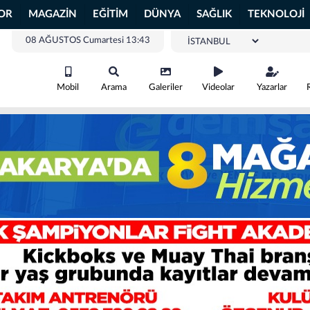
OR
MAGAZİN
EĞİTİM
DÜNYA
SAĞLIK
TEKNOLOJİ
08 AĞUSTOS Cumartesi 13:43
Mobil
Arama
Galeriler
Videolar
Yazarlar