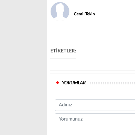
Cemil Tekin
ETİKETLER:
YORUMLAR
Name
Comment