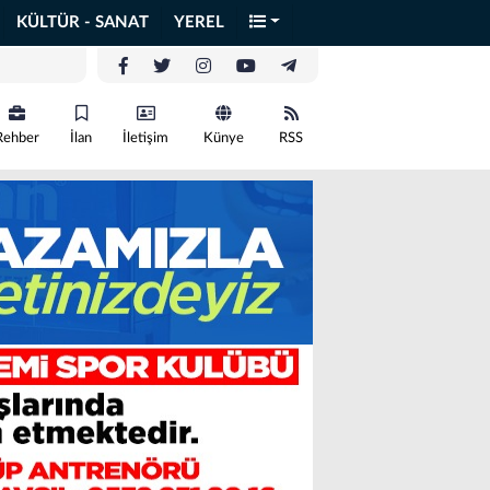
KÜLTÜR - SANAT
YEREL
Rehber
İlan
İletişim
Künye
RSS