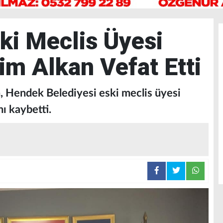
ki Meclis Üyesi
m Alkan Vefat Etti
, Hendek Belediyesi eski meclis üyesi
 kaybetti.