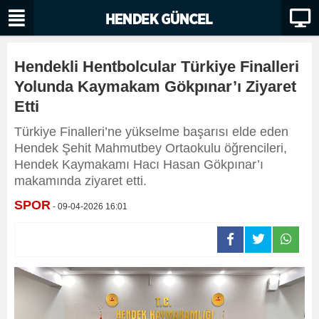
Hendekli Hentbolcular Türkiye Finalleri
Yolunda Kaymakam Gökpınar’ı Ziyaret
Etti
Türkiye Finalleri’ne yükselme başarısı elde eden
Hendek Şehit Mahmutbey Ortaokulu öğrencileri,
Hendek Kaymakamı Hacı Hasan Gökpınar’ı
makamında ziyaret etti.
SPOR
- 09-04-2026 16:01