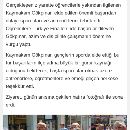
Gerçekleşen ziyarette öğrencilerle yakından ilgilenen
Kaymakam Gökpınar, elde edilen önemli başarıdan
dolayı sporcuları ve antrenörlerini tebrik etti.
Öğrencilere Türkiye Finalleri’nde başarılar dileyen
Gökpınar, azim ve disiplinle çalışmanın önemine
vurgu yaptı.
Kaymakam Gökpınar, gençlerin sporda elde ettiği bu
tür başarıların ilçe adına büyük bir gurur kaynağı
olduğunu belirterek, başta sporcular olmak üzere
antrenörlere, öğretmenlere ve emeği geçen herkese
teşekkür etti.
Ziyaret, günün anısına çekilen hatıra fotoğrafı ile sona
erdi.