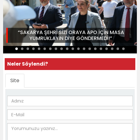
“SAKARYA ŞEHRİ SİZİ ORAYA APO İÇİN MASA
YUMRUKLAYIN DİYE GÖNDERMEDİ!”
Neler Söylendi?
Site