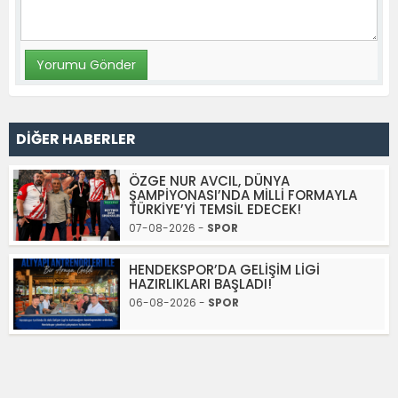
DİĞER HABERLER
ÖZGE NUR AVCIL, DÜNYA
ŞAMPİYONASI’NDA MİLLİ FORMAYLA
TÜRKİYE’Yİ TEMSİL EDECEK!
07-08-2026 -
SPOR
HENDEKSPOR’DA GELİŞİM LİGİ
HAZIRLIKLARI BAŞLADI!
06-08-2026 -
SPOR