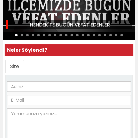
HENDEK'TE BUGÜN VEFAT EDENLER
Neler Söylendi?
Site