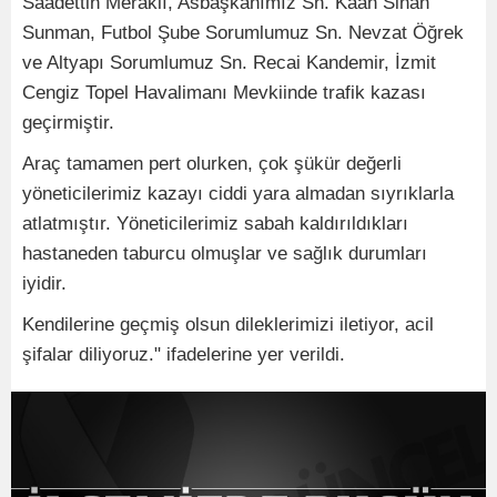
Saadettin Meraklı, Asbaşkanımız Sn. Kaan Sinan
Sunman, Futbol Şube Sorumlumuz Sn. Nevzat Öğrek
ve Altyapı Sorumlumuz Sn. Recai Kandemir, İzmit
Cengiz Topel Havalimanı Mevkiinde trafik kazası
geçirmiştir.
Araç tamamen pert olurken, çok şükür değerli
yöneticilerimiz kazayı ciddi yara almadan sıyrıklarla
atlatmıştır. Yöneticilerimiz sabah kaldırıldıkları
hastaneden taburcu olmuşlar ve sağlık durumları
iyidir.
Kendilerine geçmiş olsun dileklerimizi iletiyor, acil
şifalar diliyoruz." ifadelerine yer verildi.