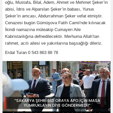
oğlu, Mustafa, Bilal, Adem, Ahmet ve Mehmet Şeker’in
abisi, İdris ve Alparslan Şeker’in babası, Yunus
Şeker’in amcası, Abdurrahman Şeker vefat etmiştir.
Cenazesi bugün Gümüşova Fatih Camii'nde kılınacak
İkindi namazına müteakip Cumayeri Aile
Kabristanlığına defnedilecektir. Merhuma Allah’tan
rahmet, acılı ailesi ve yakınlarına başsağlığı dileriz.
Erdal Turan 0 543 863 88 78
“SAKARYA ŞEHRİ SİZİ ORAYA APO İÇİN MASA
YUMRUKLAYIN DİYE GÖNDERMEDİ!”