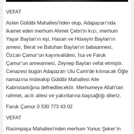
VEFAT
Aslen Güldibi Mahallesi'nden olup, Adapazarı’nda
ikamet eden merhum Ahmet Çetin’in kızı, merhum
Yaşar Baylan’ın eşi, Hasan ve Hüseyin Baylan’ın
annesi, Berat ve Batuhan Baylan’ın babaannesi,
Özcan Çamur’un kayınvalidesi, İsa ve Faruk
Çamur’un anneannesi, Zeynep Baylan vefat etmiştir.
Cenazesi bugün Adapazarı Ulu Cami'de kılınacak Öğle
namazına müteakip Güldibi Mahallesi Aile
Kabristanlığına defnedilecektir. Merhumeye Allah’tan
rahmet, acılı ailesi ve yakınlarına başsağlığı dileriz.
Faruk Çamur 0 530 773 43 02
VEFAT
Rasimpaşa Mahallesi'nden merhum Yunus Şeker’in