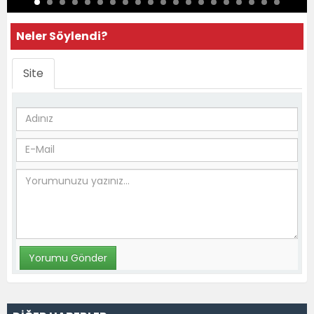
Neler Söylendi?
Site