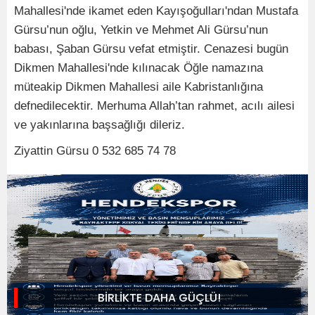
Mahallesi'nde ikamet eden Kayışoğulları'ndan Mustafa
Gürsu’nun oğlu, Yetkin ve Mehmet Ali Gürsu’nun
babası, Şaban Gürsu vefat etmiştir. Cenazesi bugün
Dikmen Mahallesi'nde kılınacak Öğle namazına
müteakip Dikmen Mahallesi aile Kabristanlığına
defnedilecektir. Merhuma Allah’tan rahmet, acılı ailesi
ve yakınlarına başsağlığı dileriz.
Ziyattin Gürsu 0 532 685 74 78
BİRLİKTE DAHA GÜÇLÜ!