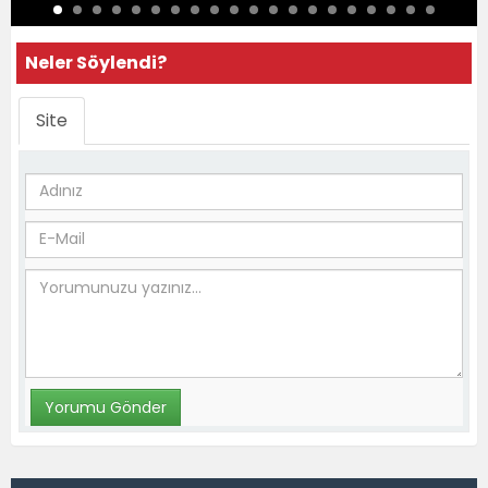
Neler Söylendi?
Site