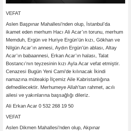
VEFAT
Aslen Başpınar Mahallesi'nden olup, İstanbul’da
ikamet eden merhum Hacı Ali Acar’ın torunu, merhum
Memduh, Ergün ve Huriye Ergün’ün kızı, Gökhan ve
Nilgün Acar’ın annesi, Aydın Ergün’ün ablası, Altay
Acar’ın babaannesi, Erkan Acar’ın halası, Talat
Bostancı’nın teyzesinin kızı Ayla Acar vefat etmiştir.
Cenazesi Bugün Yeni Cami'de kılınacak İkindi
namazına müteakip İlçemiz Aile Kabristanlığına
defnedilecektir. Merhumeye Allah’tan rahmet, acılı
ailesi ve yakınlarına başsağlığı dileriz.
Ali Erkan Acar 0 532 268 19 50
VEFAT
Aslen Dikmen Mahallesi'nden olup, Akpınar