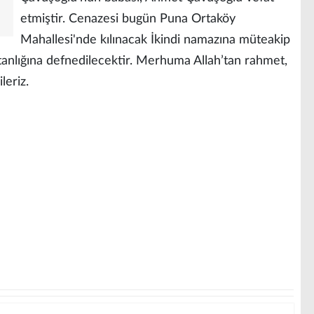
etmiştir. Cenazesi bugün Puna Ortaköy
Mahallesi'nde kılınacak İkindi namazına müteakip
tanlığına defnedilecektir. Merhuma Allah’tan rahmet,
ileriz.