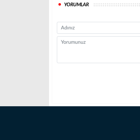
YORUMLAR
Name
Comment