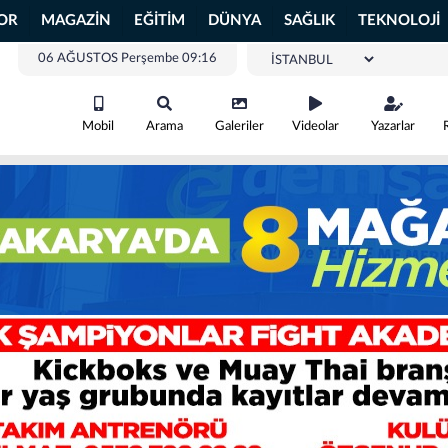
OR
MAGAZİN
EĞİTİM
DÜNYA
SAĞLIK
TEKNOLOJİ
06 AĞUSTOS Perşembe 09:16
Mobil
Arama
Galeriler
Videolar
Yazarlar