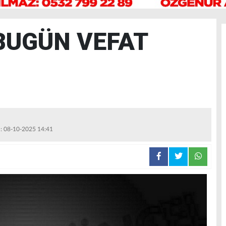
BUGÜN VEFAT
 : 08-10-2025 14:41