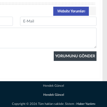
Website Yorumları
Email
Hendek Güncel
Hendek Güncel
Copyright © 2026 Tüm hakları saklıdır. Sistem :
Haber Yazılımı