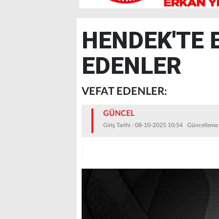
HENDEK'TE 
EDENLER
VEFAT EDENLER:
GÜNCEL
Giriş Tarihi : 08-10-2025 10:54 Güncelleme