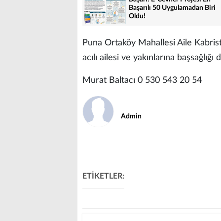
Başarılı 50 Uygulamadan Biri
Oldu!
Puna Ortaköy Mahallesi Aile Kabris
acılı ailesi ve yakınlarına başsağlığı d
Murat Baltacı 0 530 543 20 54
Admin
ETİKETLER: