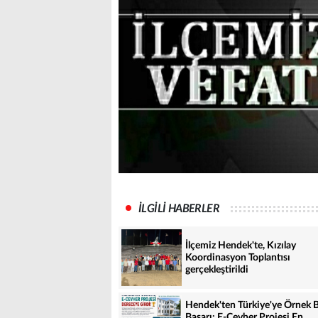
İLGİLİ HABERLER
İlçemiz Hendek'te, Kızılay
Koordinasyon Toplantısı
gerçekleştirildi
Hendek'ten Türkiye'ye Örnek B
Başarı: E-Cevher Projesi En