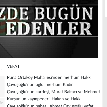
VEFAT
Puna Ortaköy Mahallesi'nden merhum Hakkı
Çavuşoğlu’nun oğlu, merhum Kadir
Çavuşoğlu’nun kardeşi, Murat Baltacı ve Mehmet
Kurşun’un kayınpederi, Hakan ve Hakkı
ir
Çavuşoğlu’nun babası, Ahmet Çavuşoğlu vefat