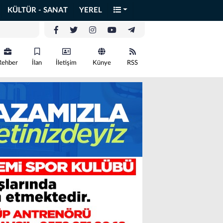
KÜLTÜR - SANAT
YEREL
Rehber
İlan
İletişim
Künye
RSS