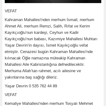
VEFAT
Kahraman Mahallesi'nden merhum İsmail, merhum
Ahmet Ali, merhum Remzi, Salih, Rıfat ve Kerim
Kayıkçıoğlu’nun kardeşi, Ceyhun ve Kadir
Kayıkçıoğlu’nun babası, Kazımiye Mahallesi Muhtarı
Yaşar Devrin’in dayısı, İsmet Kayıkçıoğlu vefat
etmiştir. Cenazesi bugün Kahraman Mahallesi'nde
kılınacak Öğle namazına müteakip Kahraman
Mahallesi Aile Kabristanlığına defnedilecektir.
Merhuma Allah’tan rahmet, acılı ailesine ve
yakınlarına baş sağlığı dileriz.
Yaşar Devrin 0 535 762 44 89
VEFAT
Kemaliye Mahallesi'nden merhum Tosyalı Mehmet