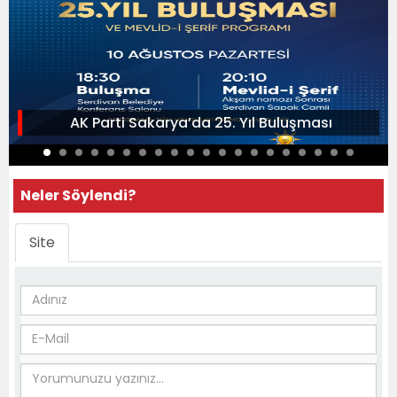
AK Parti Sakarya’da 25. Yıl Buluşması
Neler Söylendi?
Site