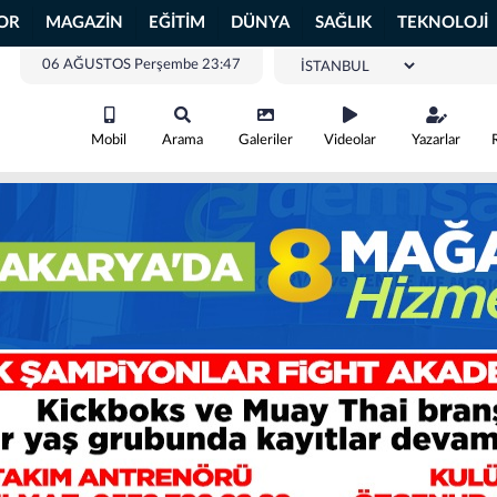
OR
MAGAZİN
EĞİTİM
DÜNYA
SAĞLIK
TEKNOLOJİ
06 AĞUSTOS Perşembe 23:47
Mobil
Arama
Galeriler
Videolar
Yazarlar