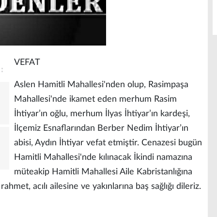
VEFAT
Aslen Hamitli Mahallesi'nden olup, Rasimpaşa
Mahallesi'nde ikamet eden merhum Rasim
İhtiyar’ın oğlu, merhum İlyas İhtiyar’ın kardeşi,
İlçemiz Esnaflarından Berber Nedim İhtiyar’ın
abisi, Aydın İhtiyar vefat etmiştir. Cenazesi bugün
Hamitli Mahallesi'nde kılınacak İkindi namazına
müteakip Hamitli Mahallesi Aile Kabristanlığına
hmet, acılı ailesine ve yakınlarına baş sağlığı dileriz.