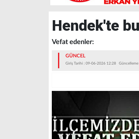
Hendek'te bu
Vefat edenler:
GÜNCEL
Giriş Tarihi : 09-06-2026 12:28 Güncelleme