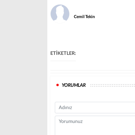
Cemil Tekin
ETİKETLER:
YORUMLAR
Name
Comment