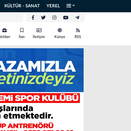
KÜLTÜR - SANAT
YEREL
Rehber
İlan
İletişim
Künye
RSS