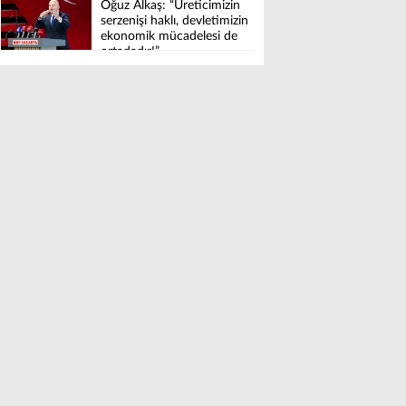
Oğuz Alkaş: “Üreticimizin
serzenişi haklı, devletimizin
ekonomik mücadelesi de
ortadadır!”