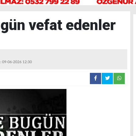
gün vefat edenler
 : 09-06-2026 12:30