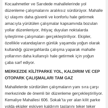
Kocaahmetler ve Sarıdede mahallelerinde yol
düzenleme çalışmalarını aralıksız sürdürüyor. Mahalle
içi ulaşımı daha güvenli ve konforlu hale getirmek
amacıyla yürütülen çalışmalar kapsamında bozulan
yollar düzenleniyor, ihtiyaç duyulan noktalarda
iyileştirme çalışmaları gerçekleştiriliyor. Ekipler,
özellikle vatandaşların günlük yaşamda yoğun olarak
kullandığı güzergahlarda çalışma yaparak mahalle
yollarının daha kullanışlı hale getirmek için yoğun
çaba sarf ediyor.
MERKEZDE KİLİTPARKE YOL, KALDIRIM VE CEP
OTOPARK ÇALIŞMALARI TAM GAZ
Mahallelerde sürdürülen çalışmaların yanı sıra çarşı
merkezinde de önemli bir düzenleme gerçekleştiriliyor.
Kemaliye Mahallesi 606. Sokak’ta yer alan kilit parke
yolda ekipler eskiyen kaldırım taşlarını teker teker