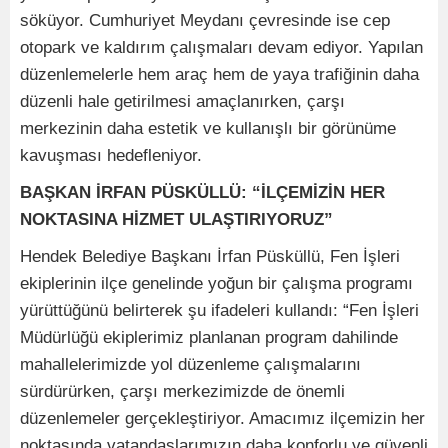
söküyor. Cumhuriyet Meydanı çevresinde ise cep
otopark ve kaldırım çalışmaları devam ediyor. Yapılan
düzenlemelerle hem araç hem de yaya trafiğinin daha
düzenli hale getirilmesi amaçlanırken, çarşı
merkezinin daha estetik ve kullanışlı bir görünüme
kavuşması hedefleniyor.
BAŞKAN İRFAN PÜSKÜLLÜ: “İLÇEMİZİN HER
NOKTASINA HİZMET ULAŞTIRIYORUZ”
Hendek Belediye Başkanı İrfan Püsküllü, Fen İşleri
ekiplerinin ilçe genelinde yoğun bir çalışma programı
yürüttüğünü belirterek şu ifadeleri kullandı: “Fen İşleri
Müdürlüğü ekiplerimiz planlanan program dahilinde
mahallelerimizde yol düzenleme çalışmalarını
sürdürürken, çarşı merkezimizde de önemli
düzenlemeler gerçekleştiriyor. Amacımız ilçemizin her
noktasında vatandaşlarımızın daha konforlu ve güvenli