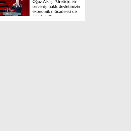
Oğuz Alkaş: “Üreticimizin
serzenişi haklı, devletimizin
ekonomik mücadelesi de
ortadadır!”