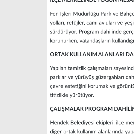
İLÇE MERKEZİNDE YOĞUN MESA
Fen İşleri Müdürlüğü Park ve Bahçel
yolları, refüjler, cami avluları ve yeş
sürdürüyor. Program dahilinde gerç
korunurken, vatandaşların kullandığı 
ORTAK KULLANIM ALANLARI DA
Yapılan temizlik çalışmaları sayesind
parklar ve yürüyüş güzergahları dah
çevre estetiğini korumak ve görüntü
titizlikle yürütüyor.
ÇALIŞMALAR PROGRAM DAHİLİ
Hendek Belediyesi ekipleri, ilçe merk
diğer ortak kullanım alanlarında yab