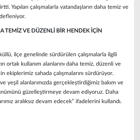
tti. Yapılan çalışmalarla vatandaşların daha temiz ve
defleniyor.
 TEMİZ VE DÜZENLİ BİR HENDEK İÇİN
lü, ilçe genelinde sürdürülen çalışmalarla ilgili
ın ortak kullanım alanlarını daha temiz, düzenli ve
 için ekiplerimiz sahada çalışmalarını sürdürüyor.
ve yeşil alanlarımızda gerçekleştirdiğimiz bakım ve
görünümünü güzelleştirmeye devam ediyoruz. Daha
arımız aralıksız devam edecek” ifadelerini kullandı.