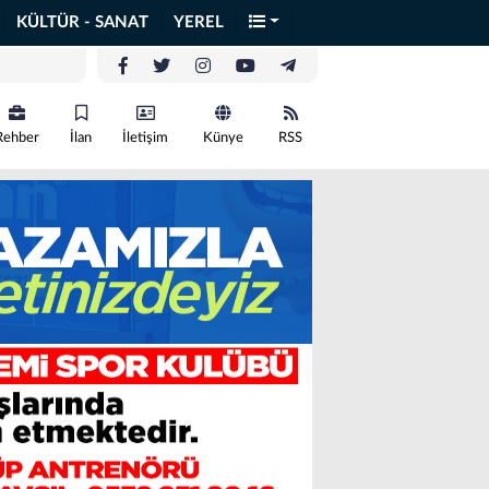
KÜLTÜR - SANAT
YEREL
Rehber
İlan
İletişim
Künye
RSS