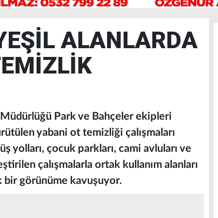
YEŞİL ALANLARDA
EMİZLİK
 Müdürlüğü Park ve Bahçeler ekipleri
rütülen yabani ot temizliği çalışmaları
ş yolları, çocuk parkları, cami avluları ve
eştirilen çalışmalarla ortak kullanım alanları
ik bir görünüme kavuşuyor.