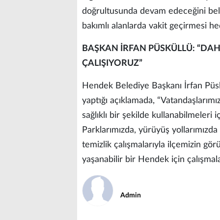
doğrultusunda devam edeceğini belir
bakımlı alanlarda vakit geçirmesi he
BAŞKAN İRFAN PÜSKÜLLÜ: “DAHA
ÇALIŞIYORUZ”
Hendek Belediye Başkanı İrfan Püskül
yaptığı açıklamada, “Vatandaşlarımız
sağlıklı bir şekilde kullanabilmeleri
Parklarımızda, yürüyüş yollarımızda 
temizlik çalışmalarıyla ilçemizin 
yaşanabilir bir Hendek için çalışmal
Admin