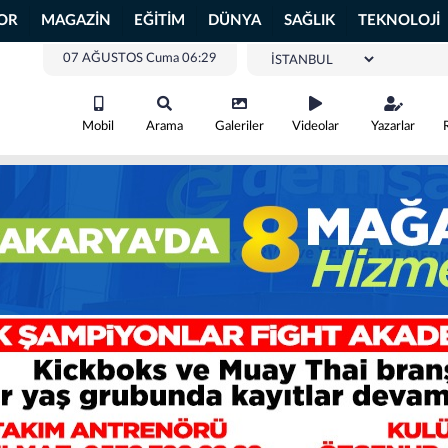
OR
MAGAZİN
EĞİTİM
DÜNYA
SAĞLIK
TEKNOLOJİ
07 AĞUSTOS Cuma 06:29
Mobil
Arama
Galeriler
Videolar
Yazarlar