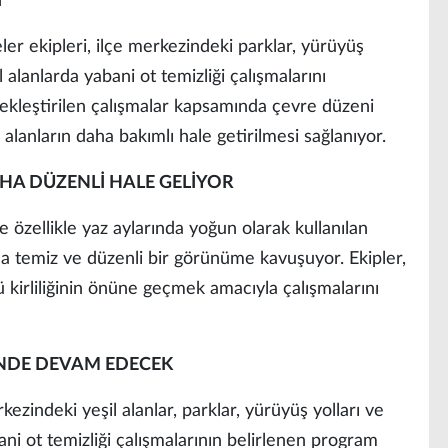
İ
er ekipleri, ilçe merkezindeki parklar, yürüyüş
il alanlarda yabani ot temizliği çalışmalarını
ekleştirilen çalışmalar kapsamında çevre düzeni
alanların daha bakımlı hale getirilmesi sağlanıyor.
HA DÜZENLİ HALE GELİYOR
e özellikle yaz aylarında yoğun olarak kullanılan
a temiz ve düzenli bir görünüme kavuşuyor. Ekipler,
 kirliliğinin önüne geçmek amacıyla çalışmalarını
NDE DEVAM EDECEK
ezindeki yeşil alanlar, parklar, yürüyüş yolları ve
ani ot temizliği çalışmalarının belirlenen program