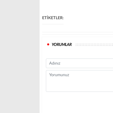
ETİKETLER:
YORUMLAR
Name
Comment