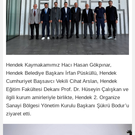
Hendek Kaymakamımız Hacı Hasan Gökpınar,
Hendek Belediye Başkanı İrfan Püsküllü, Hendek
Cumhuriyet Başsavcı Vekili Cihat Arslan, Hendek
Eğitim Fakültesi Dekanı Prof. Dr. Hüseyin Çalışkan ve
ilgili kurum amirleriyle birlikte, Hendek 2. Organize
Sanayi Bölgesi Yönetim Kurulu Başkanı Şükrü Bodur’u
ziyaret etti.