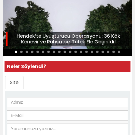
Hendek’te Uyuşturucu Operasyonu: 36 Kök
Kenevir ve Ruhsatsız Tüfek Ele Geçirildi!
Neler Söylendi?
Site