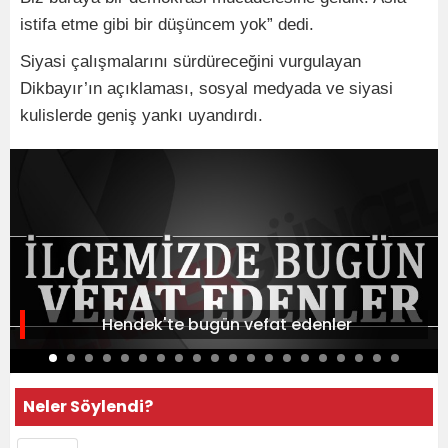
istifa etme gibi bir düşüncem yok” dedi.
Siyasi çalışmalarını sürdüreceğini vurgulayan
Dikbayır’ın açıklaması, sosyal medyada ve siyasi
kulislerde geniş yankı uyandırdı.
Hendek'te bugün vefat edenler
Neler Söylendi?