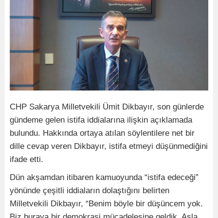
CHP Sakarya Milletvekili Ümit Dikbayır, son günlerde
gündeme gelen istifa iddialarına ilişkin açıklamada
bulundu. Hakkında ortaya atılan söylentilere net bir
dille cevap veren Dikbayır, istifa etmeyi düşünmediğini
ifade etti.
Dün akşamdan itibaren kamuoyunda “istifa edeceği”
yönünde çeşitli iddiaların dolaştığını belirten
Milletvekili Dikbayır, “Benim böyle bir düşüncem yok.
Biz buraya bir demokrasi mücadelesine geldik. Asla