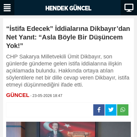
“İstifa Edecek” İddialarına Dikbayır’dan
Net Yanıt: “Asla Böyle Bir Düşüncem
Yok!”
CHP Sakarya Milletvekili Ümit Dikbayır, son
günlerde gündeme gelen istifa iddialarına ilişkin
açıklamada bulundu. Hakkında ortaya atılan
söylentilere net bir dille cevap veren Dikbayır, istifa
etmeyi düşünmediğini ifade etti.
GÜNCEL
- 23-05-2026 18:47