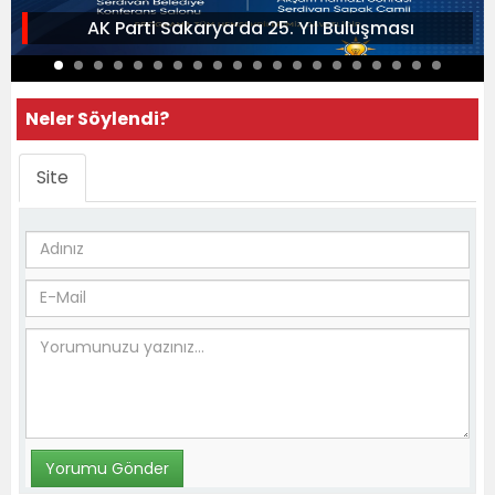
AK Parti Sakarya’da 25. Yıl Buluşması
Neler Söylendi?
Site