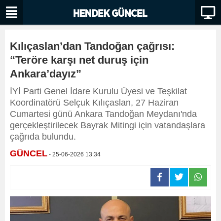
Kılıçaslan’dan Tandoğan çağrısı:
“Teröre karşı net duruş için
Ankara’dayız”
İYİ Parti Genel İdare Kurulu Üyesi ve Teşkilat
Koordinatörü Selçuk Kılıçaslan, 27 Haziran
Cumartesi günü Ankara Tandoğan Meydanı'nda
gerçekleştirilecek Bayrak Mitingi için vatandaşlara
çağrıda bulundu.
GÜNCEL
- 25-06-2026 13:34