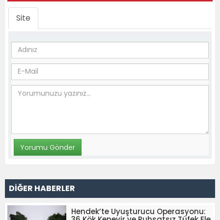
Site
DİĞER HABERLER
Hendek’te Uyuşturucu Operasyonu:
36 Kök Kenevir ve Ruhsatsız Tüfek Ele