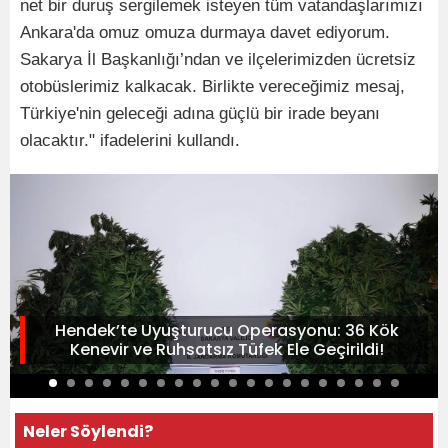
net bir duruş sergilemek isteyen tüm vatandaşlarımızı
Ankara'da omuz omuza durmaya davet ediyorum.
Sakarya İl Başkanlığı’ndan ve ilçelerimizden ücretsiz
otobüslerimiz kalkacak. Birlikte vereceğimiz mesaj,
Türkiye'nin geleceği adına güçlü bir irade beyanı
olacaktır." ifadelerini kullandı.
Hendek’te Uyuşturucu Operasyonu: 36 Kök
Kenevir ve Ruhsatsız Tüfek Ele Geçirildi!
Neler Söylendi?