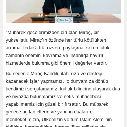
“Mübarek gecelerimizden biri olan Miraç, bir
yükseliştir. Miraç’ın özünde her türlü kötülükten
arınma, fedakârlık, özveri, paylaşma, sorumluluk,
zamanın önemini kavrama ve insanlığa hayırlı
hizmetlerde bulunma gibi önemli değerler vardır.
Bu nedenle Miraç Kandili, ilahi rıza ve desteği
kazanacak işler yapmamız, iç dünyamıza dönüp
kendimizi sorgulamamız, kulluk bilincine ulaşarak dua
ve niyazda bulunmamız ve nefis muhasebesi
yapabilmemiz için güzel bir fırsattır. Bu mübarek
gecede açılan ellerin ve yapılan duaların,
memleketimizin, Ülkemizin ve tüm İslam Alemi'nin