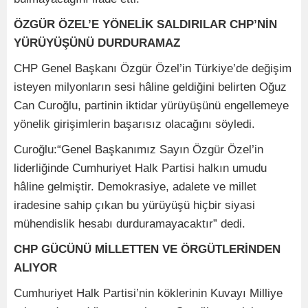
ÖZGÜR ÖZEL’E YÖNELİK SALDIRILAR CHP’NİN
YÜRÜYÜŞÜNÜ DURDURAMAZ
CHP Genel Başkanı Özgür Özel’in Türkiye’de değişim
isteyen milyonların sesi hâline geldiğini belirten Oğuz
Can Curoğlu, partinin iktidar yürüyüşünü engellemeye
yönelik girişimlerin başarısız olacağını söyledi.
Curoğlu:“Genel Başkanımız Sayın Özgür Özel’in
liderliğinde Cumhuriyet Halk Partisi halkın umudu
hâline gelmiştir. Demokrasiye, adalete ve millet
iradesine sahip çıkan bu yürüyüşü hiçbir siyasi
mühendislik hesabı durduramayacaktır” dedi.
CHP GÜCÜNÜ MİLLETTEN VE ÖRGÜTLERİNDEN
ALIYOR
Cumhuriyet Halk Partisi’nin köklerinin Kuvayı Milliye