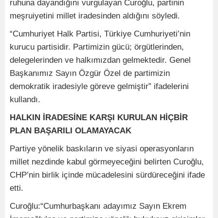
ruhuna dayandığını vurgulayan Curoğlu, partinin
meşruiyetini millet iradesinden aldığını söyledi.
“Cumhuriyet Halk Partisi, Türkiye Cumhuriyeti’nin
kurucu partisidir. Partimizin gücü; örgütlerinden,
delegelerinden ve halkımızdan gelmektedir. Genel
Başkanımız Sayın Özgür Özel de partimizin
demokratik iradesiyle göreve gelmiştir” ifadelerini
kullandı.
HALKIN İRADESİNE KARŞI KURULAN HİÇBİR
PLAN BAŞARILI OLAMAYACAK
Partiye yönelik baskıların ve siyasi operasyonların
millet nezdinde kabul görmeyeceğini belirten Curoğlu,
CHP’nin birlik içinde mücadelesini sürdüreceğini ifade
etti.
Curoğlu:“Cumhurbaşkanı adayımız Sayın Ekrem