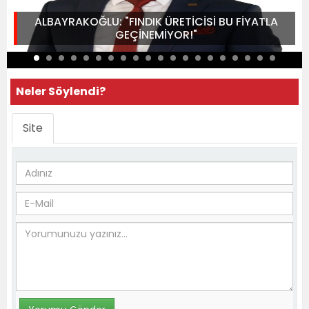
ALBAYRAKOĞLU: "FINDIK ÜRETİCİSİ BU FİYATLA
GEÇİNEMİYOR!"
Neler Söylendi?
Site