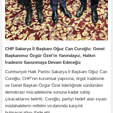
CHP Sakarya İl Başkanı Oğuz Can Curoğlu: Genel
Başkanımız Özgür Özel’in Yanındayız, Halkın
İradesini Savunmaya Devam Edeceğiz
Cumhuriyet Halk Partisi Sakarya İl Başkanı Oğuz Can
Curoğlu, CHP’nin kurumsal yapısına, örgüt iradesine
ve Genel Başkan Özgür Özel liderliğinde sürdürülen
demokrasi mücadelesine sonuna kadar sahip
çıkacaklarını belirtti. Curoğlu, partiyi hedef alan siyasi
müdahalelerin milletin vicdanında karşılık
bulmayacağını ifade etti.