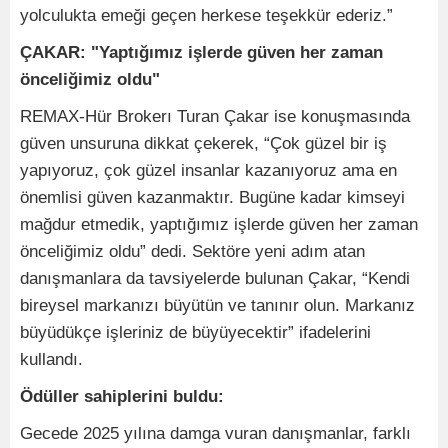
yolculukta emeği geçen herkese teşekkür ederiz.”
ÇAKAR: "Yaptığımız işlerde güven her zaman
önceliğimiz oldu"
REMAX-Hür Brokerı Turan Çakar ise konuşmasında
güven unsuruna dikkat çekerek, “Çok güzel bir iş
yapıyoruz, çok güzel insanlar kazanıyoruz ama en
önemlisi güven kazanmaktır. Bugüne kadar kimseyi
mağdur etmedik, yaptığımız işlerde güven her zaman
önceliğimiz oldu” dedi. Sektöre yeni adım atan
danışmanlara da tavsiyelerde bulunan Çakar, “Kendi
bireysel markanızı büyütün ve tanınır olun. Markanız
büyüdükçe işleriniz de büyüyecektir” ifadelerini
kullandı.
Ödüller sahiplerini buldu:
Gecede 2025 yılına damga vuran danışmanlar, farklı