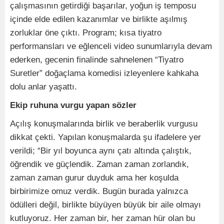
çalışmasının getirdiği başarılar, yoğun iş temposu
içinde elde edilen kazanımlar ve birlikte aşılmış
zorluklar öne çıktı. Program; kısa tiyatro
performansları ve eğlenceli video sunumlarıyla devam
ederken, gecenin finalinde sahnelenen “Tiyatro
Suretler” doğaçlama komedisi izleyenlere kahkaha
dolu anlar yaşattı.
Ekip ruhuna vurgu yapan sözler
Açılış konuşmalarında birlik ve beraberlik vurgusu
dikkat çekti. Yapılan konuşmalarda şu ifadelere yer
verildi; “Bir yıl boyunca aynı çatı altında çalıştık,
öğrendik ve güçlendik. Zaman zaman zorlandık,
zaman zaman gurur duyduk ama her koşulda
birbirimize omuz verdik. Bugün burada yalnızca
ödülleri değil, birlikte büyüyen büyük bir aile olmayı
kutluyoruz. Her zaman bir, her zaman hür olan bu