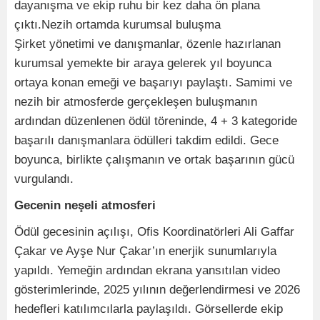
dayanışma ve ekip ruhu bir kez daha ön plana
çıktı.Nezih ortamda kurumsal buluşma
Şirket yönetimi ve danışmanlar, özenle hazırlanan
kurumsal yemekte bir araya gelerek yıl boyunca
ortaya konan emeği ve başarıyı paylaştı. Samimi ve
nezih bir atmosferde gerçekleşen buluşmanın
ardından düzenlenen ödül töreninde, 4 + 3 kategoride
başarılı danışmanlara ödülleri takdim edildi. Gece
boyunca, birlikte çalışmanın ve ortak başarının gücü
vurgulandı.
Gecenin neşeli atmosferi
Ödül gecesinin açılışı, Ofis Koordinatörleri Ali Gaffar
Çakar ve Ayşe Nur Çakar’ın enerjik sunumlarıyla
yapıldı. Yemeğin ardından ekrana yansıtılan video
gösterimlerinde, 2025 yılının değerlendirmesi ve 2026
hedefleri katılımcılarla paylaşıldı. Görsellerde ekip