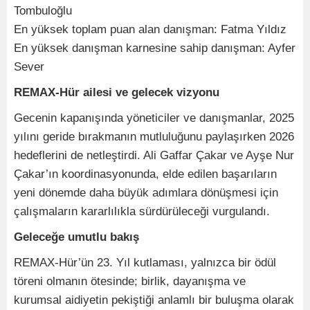
Tombuloğlu
En yüksek toplam puan alan danışman: Fatma Yıldız
En yüksek danışman karnesine sahip danışman: Ayfer
Sever
REMAX-Hür ailesi ve gelecek vizyonu
Gecenin kapanışında yöneticiler ve danışmanlar, 2025
yılını geride bırakmanın mutluluğunu paylaşırken 2026
hedeflerini de netleştirdi. Ali Gaffar Çakar ve Ayşe Nur
Çakar’ın koordinasyonunda, elde edilen başarıların
yeni dönemde daha büyük adımlara dönüşmesi için
çalışmaların kararlılıkla sürdürüleceği vurgulandı.
Geleceğe umutlu bakış
REMAX-Hür’ün 23. Yıl kutlaması, yalnızca bir ödül
töreni olmanın ötesinde; birlik, dayanışma ve
kurumsal aidiyetin pekiştiği anlamlı bir buluşma olarak