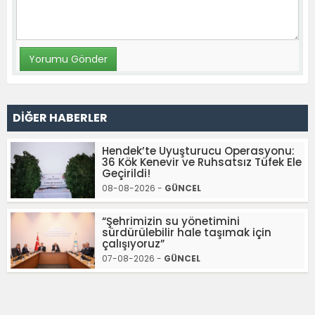
DİĞER HABERLER
Hendek’te Uyuşturucu Operasyonu:
36 Kök Kenevir ve Ruhsatsız Tüfek Ele
Geçirildi!
08-08-2026 -
GÜNCEL
“Şehrimizin su yönetimini
sürdürülebilir hale taşımak için
çalışıyoruz”
07-08-2026 -
GÜNCEL