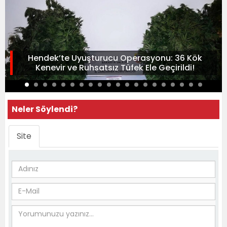
Hendek’te Uyuşturucu Operasyonu: 36 Kök
Kenevir ve Ruhsatsız Tüfek Ele Geçirildi!
Neler Söylendi?
Site