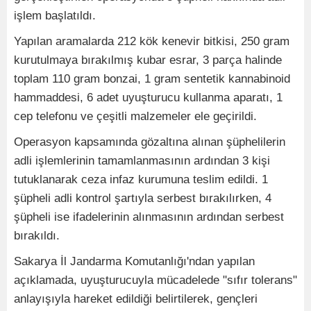
işlem başlatıldı.
Yapılan aramalarda 212 kök kenevir bitkisi, 250 gram
kurutulmaya bırakılmış kubar esrar, 3 parça halinde
toplam 110 gram bonzai, 1 gram sentetik kannabinoid
hammaddesi, 6 adet uyuşturucu kullanma aparatı, 1
cep telefonu ve çeşitli malzemeler ele geçirildi.
Operasyon kapsamında gözaltına alınan şüphelilerin
adli işlemlerinin tamamlanmasının ardından 3 kişi
tutuklanarak ceza infaz kurumuna teslim edildi. 1
şüpheli adli kontrol şartıyla serbest bırakılırken, 4
şüpheli ise ifadelerinin alınmasının ardından serbest
bırakıldı.
Sakarya İl Jandarma Komutanlığı'ndan yapılan
açıklamada, uyuşturucuyla mücadelede "sıfır tolerans"
anlayışıyla hareket edildiği belirtilerek, gençleri