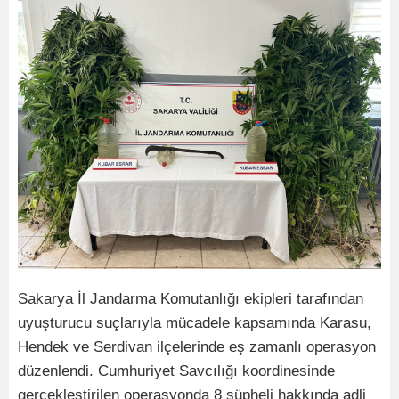
Sakarya İl Jandarma Komutanlığı ekipleri tarafından
uyuşturucu suçlarıyla mücadele kapsamında Karasu,
Hendek ve Serdivan ilçelerinde eş zamanlı operasyon
düzenlendi. Cumhuriyet Savcılığı koordinesinde
gerçekleştirilen operasyonda 8 şüpheli hakkında adli