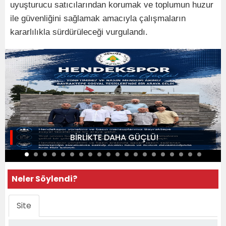
uyuşturucu satıcılarından korumak ve toplumun huzur
ile güvenliğini sağlamak amacıyla çalışmaların
kararlılıkla sürdürüleceği vurgulandı.
BİRLİKTE DAHA GÜÇLÜ!
Neler Söylendi?
Site