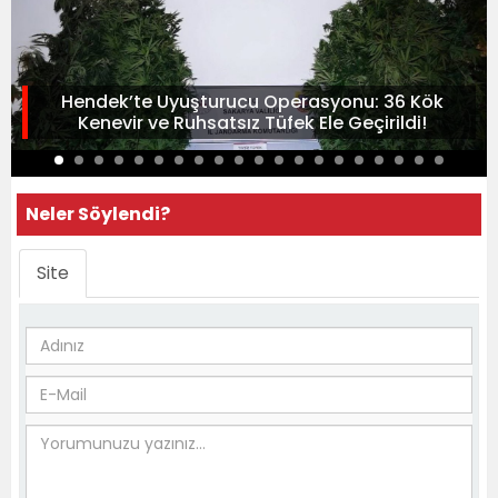
Hendek’te Uyuşturucu Operasyonu: 36 Kök
Kenevir ve Ruhsatsız Tüfek Ele Geçirildi!
Neler Söylendi?
Site