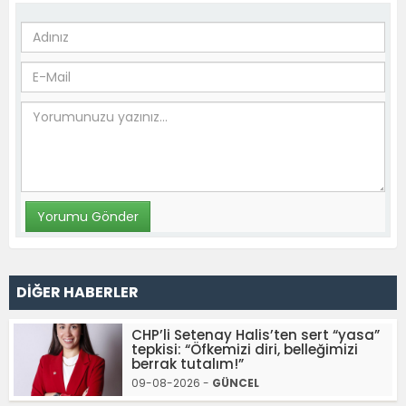
DİĞER HABERLER
CHP’li Setenay Halis’ten sert “yasa”
tepkisi: “Öfkemizi diri, belleğimizi
berrak tutalım!”
09-08-2026 -
GÜNCEL