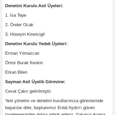
Denetim Kurulu Asil Üyeleri:
1. İsa Tepe
2. Önder Ocak
3. Hüseyin Kirencigil
Denetim Kurulu Yedek Üyeleri:
Erman Yılmazcan
Ömür Burak Keskin
Erkan Bilen
Sayman Asil Üyelik Görevine:
Cevat Çakır getirilmiştir.
Yeni yönetim ve denetim kurullarımıza görevlerinde
başarılar diler, başkanımız Erdal Aydın’ı güven
tazelemesinden dolayı tebrik ederiz. Sakarya Arama