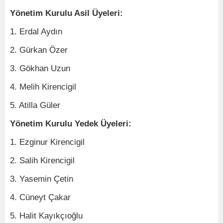
Yönetim Kurulu Asil Üyeleri:
1. Erdal Aydın
2. Gürkan Özer
3. Gökhan Uzun
4. Melih Kirencigil
5. Atilla Güler
Yönetim Kurulu Yedek Üyeleri:
1. Ezginur Kirencigil
2. Salih Kirencigil
3. Yasemin Çetin
4. Cüneyt Çakar
5. Halit Kayıkçıoğlu