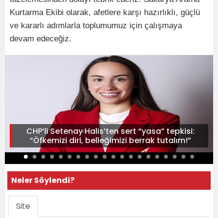
Kurtarma Ekibi olarak, afetlere karşı hazırlıklı, güçlü
ve kararlı adımlarla toplumumuz için çalışmaya
devam edeceğiz.
CHP’li Setenay Halis’ten sert “yasa” tepkisi:
“Öfkemizi diri, belleğimizi berrak tutalım!”
Neler Söylendi?
Site