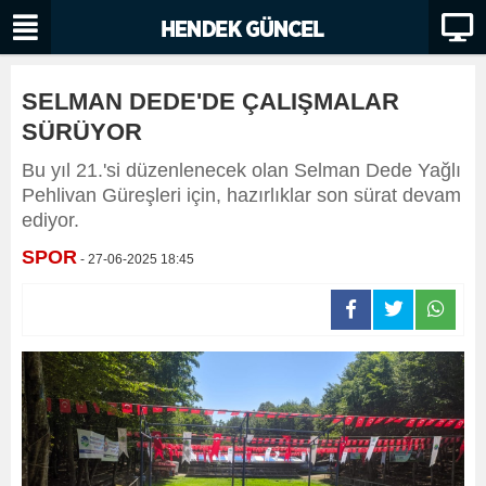
SELMAN DEDE'DE ÇALIŞMALAR
SÜRÜYOR
Bu yıl 21.'si düzenlenecek olan Selman Dede Yağlı
Pehlivan Güreşleri için, hazırlıklar son sürat devam
ediyor.
SPOR
- 27-06-2025 18:45