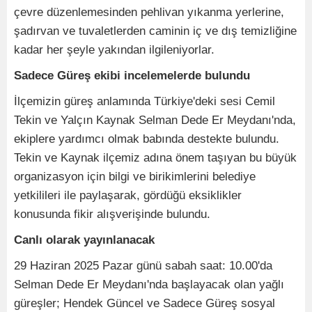
çevre düzenlemesinden pehlivan yıkanma yerlerine,
şadırvan ve tuvaletlerden caminin iç ve dış temizliğine
kadar her şeyle yakından ilgileniyorlar.
Sadece Güreş ekibi incelemelerde bulundu
İlçemizin güreş anlamında Türkiye'deki sesi Cemil
Tekin ve Yalçın Kaynak Selman Dede Er Meydanı'nda,
ekiplere yardımcı olmak babında destekte bulundu.
Tekin ve Kaynak ilçemiz adına önem taşıyan bu büyük
organizasyon için bilgi ve birikimlerini belediye
yetkilileri ile paylaşarak, gördüğü eksiklikler
konusunda fikir alışverişinde bulundu.
Canlı olarak yayınlanacak
29 Haziran 2025 Pazar günü sabah saat: 10.00'da
Selman Dede Er Meydanı'nda başlayacak olan yağlı
güreşler; Hendek Güncel ve Sadece Güreş sosyal