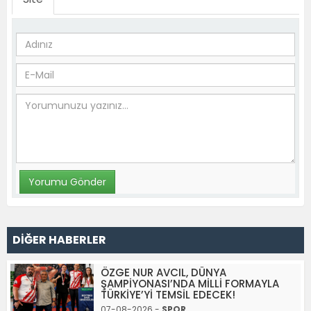
DİĞER HABERLER
ÖZGE NUR AVCIL, DÜNYA
ŞAMPİYONASI’NDA MİLLİ FORMAYLA
TÜRKİYE’Yİ TEMSİL EDECEK!
07-08-2026 -
SPOR