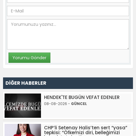
DİĞER HABERLER
HENDEK'TE BUGÜN VEFAT EDENLER
08-08-2026 -
GÜNCEL
CHP’li Setenay Halis’ten sert “yasa”
tepkisi: “Öfkemizi diri, belleğimizi