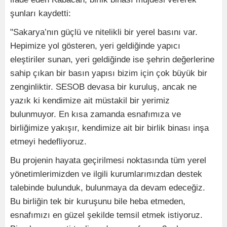
şunları kaydetti:
"Sakarya’nın güçlü ve nitelikli bir yerel basını var.
Hepimize yol gösteren, yeri geldiğinde yapıcı
eleştiriler sunan, yeri geldiğinde ise şehrin değerlerine
sahip çıkan bir basın yapısı bizim için çok büyük bir
zenginliktir. SESOB devasa bir kuruluş, ancak ne
yazık ki kendimize ait müstakil bir yerimiz
bulunmuyor. En kısa zamanda esnafımıza ve
birliğimize yakışır, kendimize ait bir birlik binası inşa
etmeyi hedefliyoruz.
Bu projenin hayata geçirilmesi noktasında tüm yerel
yönetimlerimizden ve ilgili kurumlarımızdan destek
talebinde bulunduk, bulunmaya da devam edeceğiz.
Bu birliğin tek bir kuruşunu bile heba etmeden,
esnafımızı en güzel şekilde temsil etmek istiyoruz.