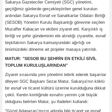
Sakarya Gazeteciler Cemiyeti (SGC) yönetimi,
geçtiğimiz günlerde gerçekleştirilen genel kurulun
ardından Sakarya Esnaf ve Sanatkarlar Odaları Birliği
(SESOB) Yönetim Kurulu Başkanlığı görevine seçilen
Muzaffer Kabacan ve ekibini ziyaret etti. Karşılıklı iş
birliği ve şehir gündeminin ele alındığı ziyarette, esnaf
teşkilatının Sakarya kamuoyundaki ağırlığı ve
önümüzdeki döneme ait projeler masaya yatırıldı.
MATUR: "SESOB BU ŞEHRİN EN ETKİLİ SİVİL
TOPLUM KURULUŞLARINDAN"
Ziyaret sırasında yeni yönetimi tebrik ederek başarılar
dileyen SGC Başkanı Sezai Matur, Sakarya’nın köklü
bir esnaf ve ticaret kültürü üzerine kurulduğuna dikkat
çekti. Kentin kimliğinde esnafın yerinin çok büyük
olduğunu belirten Matur, şu ifadeleri kullandı:
“Güzel Adapazarı’mızın adında bile ticaret ve esnaf