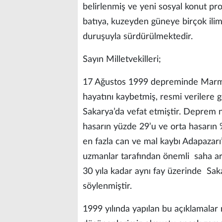
belirlenmiş ve yeni sosyal konut pro
batıya, kuzeyden güneye birçok ilim
duruşuyla sürdürülmektedir.
Sayın Milletvekilleri;
17 Ağustos 1999 depreminde Marma
hayatını kaybetmiş, resmi verilere 
Sakarya’da vefat etmiştir. Deprem 
hasarın yüzde 29’u ve orta hasarın 
en fazla can ve mal kaybı Adapazar
uzmanlar tarafından önemli saha ara
30 yıla kadar aynı fay üzerinde Sa
söylenmiştir.
1999 yılında yapılan bu açıklamalar