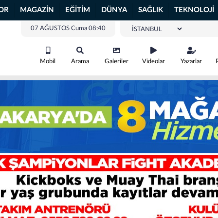
OR
MAGAZİN
EĞİTİM
DÜNYA
SAĞLIK
TEKNOLOJİ
07 AĞUSTOS Cuma 08:40
Mobil
Arama
Galeriler
Videolar
Yazarlar