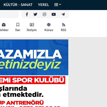
KÜLTÜR - SANAT
YEREL
Rehber
İlan
İletişim
Künye
RSS