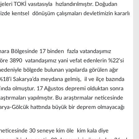
jeleri TOKİ vasıtasıyla hızlandırılmıştır. Doğudan
izde kentsel dönüşüm çalışmaları devletimizin kararlı
ra Bölgesinde 17 binden fazla vatandaşımız
göre 3890 vatandaşımız yani vefat edenlerin %22’si
nedeniyle bölgede bulunan yapılarda görülen ağır
%18’i Sakarya’da meydana gelmiş, il ve ilçe bazında
ı’ında olmuştur. 17 Ağustos depremi olduktan sonra
ştırmaları yapılmıştır. Bu araştırmalar neticesinde
karya-Gölcük hattında büyük bir deprem olmayacağı
 neticesinde 30 seneye kim öle kim kala diye