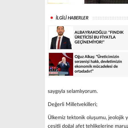
İLGİLİ HABERLER
ALBAYRAKOĞLU: "FINDIK
ÜRETİCİSİ BU FİYATLA
GEÇİNEMİYOR!"
Oğuz Alkaş: “Üreticimizin
serzenişi haklı, devletimizin
ekonomik mücadelesi de
ortadadır!”
saygıyla selamlıyorum.
Değerli Milletvekilleri;
Ülkemiz tektonik oluşumu, jeolojik y
çeşitli doğal afet tehlikelerine mar