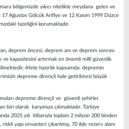
mara bölgemizde yıkıcı nitelikte meydana gelen ve
iz 17 Ağustos Gölcük Arifiye ve 12 Kasım 1999 Düzce
ızdaki tazeliğini korumaktadır.
dan, deprem öncesi, deprem anı ve deprem sonrası
 ve kapasitesini artırmak en önemli milli güvenlik
ilmektedir. Afete hazırlık kapsamda; depremin
erimizin depreme dirençli hale getirilmesi büyük
maları depreme dirençli ve güvenli şehirler
n biri olarak karşımıza çıkmaktadır. Türkiye
da 2025 yılı itibarıyla toplam 2 milyon 200 binden
riskli yapı envanteri çıkarılmış, 70 ilde rezerv alanı