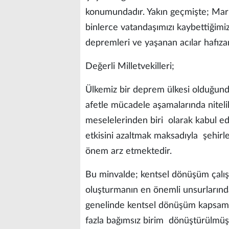
konumundadır. Yakın geçmişte; Mar
binlerce vatandaşımızı kaybettiğim
depremleri ve yaşanan acılar hafızam
Değerli Milletvekilleri;
Ülkemiz bir deprem ülkesi olduğun
afetle mücadele aşamalarında nitelik
meselelerinden biri olarak kabul ed
etkisini azaltmak maksadıyla şehirl
önem arz etmektedir.
Bu minvalde; kentsel dönüşüm çalış
oluşturmanın en önemli unsurlarında
genelinde kentsel dönüşüm kapsamın
fazla bağımsız birim dönüştürülmüş, 