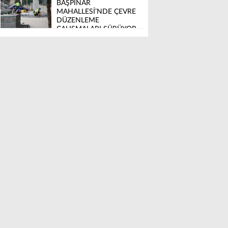
BAŞPINAR
MAHALLESİ’NDE ÇEVRE
DÜZENLEME
ÇALIŞMALARI SÜRÜYOR