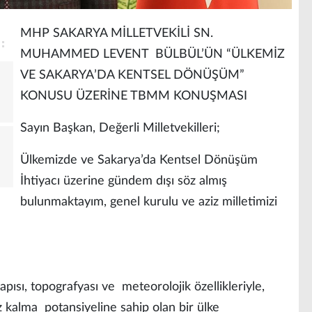
MHP SAKARYA MİLLETVEKİLİ SN.
MUHAMMED LEVENT BÜLBÜL’ÜN “ÜLKEMİZ
VE SAKARYA’DA KENTSEL DÖNÜŞÜM”
KONUSU ÜZERİNE TBMM KONUŞMASI
Sayın Başkan, Değerli Milletvekilleri;
Ülkemizde ve Sakarya’da Kentsel Dönüşüm
İhtiyacı üzerine gündem dışı söz almış
bulunmaktayım, genel kurulu ve aziz milletimizi
apısı, topografyası ve meteorolojik özellikleriyle,
uz kalma potansiyeline sahip olan bir ülke