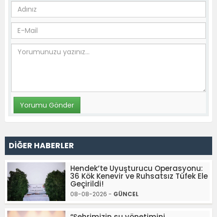
DİĞER HABERLER
Hendek’te Uyuşturucu Operasyonu:
36 Kök Kenevir ve Ruhsatsız Tüfek Ele
Geçirildi!
08-08-2026 -
GÜNCEL
“Şehrimizin su yönetimini