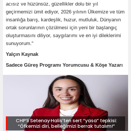
acısız ve hüzünsüz, güzellikler dolu bir yıl
geçirmemizi ümit ediyor, 2026 yılının Ülkemize ve tüm
insanlığa barış, kardeşlik, huzur, mutluluk, Dünyanın
ortak sorunlarının çözülmesi için yeni bir başlangıç
oluşturmasını diliyor, saygılarımı ve en iyi dileklerimi
sunuyorum."
Yalçın Kaynak
Sadece Güreş Programı Yorumcusu & Köşe Yazarı
CHP’li Setenay Halis’ten sert “yasa” tepkisi:
“Öfkemizi diri, belleğimizi berrak tutalım!”