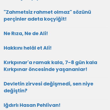
"Zahmetsiz rahmet olmaz" sözünü
perçinler adeta koçyiğit!
Ne Rıza, Ne de Ali!
Hakkını helâl et Ali!
Kırkpınar'a ramak kala, 7-8 gün kala
Kırkpınar öncesinde yaşananlar!
Devletin zirvesi değişmedi, sen niye
değiştin?
Iğdırlı Hasan Pehlivan!