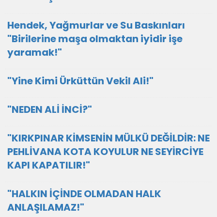
Hendek, Yağmurlar ve Su Baskınları ​
"Birilerine maşa olmaktan iyidir işe
yaramak!"
"Yine Kimi Ürküttün Vekil Ali!"
"NEDEN ALİ İNCİ?"
"KIRKPINAR KİMSENİN MÜLKÜ DEĞİLDİR: NE
PEHLİVANA KOTA KOYULUR NE SEYİRCİYE
KAPI KAPATILIR!"
"HALKIN İÇİNDE OLMADAN HALK
ANLAŞILAMAZ!"