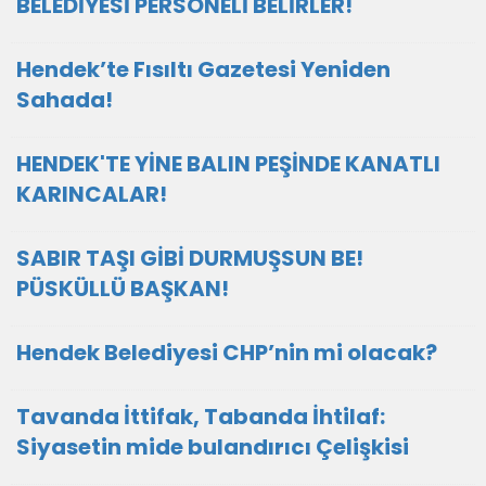
BELEDİYESİ PERSONELİ BELİRLER!
Hendek’te Fısıltı Gazetesi Yeniden
Sahada!
HENDEK'TE YİNE BALIN PEŞİNDE KANATLI
KARINCALAR!
SABIR TAŞI GİBİ DURMUŞSUN BE!
PÜSKÜLLÜ BAŞKAN!
Hendek Belediyesi CHP’nin mi olacak?
Tavanda İttifak, Tabanda İhtilaf:
Siyasetin mide bulandırıcı Çelişkisi