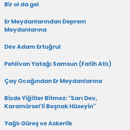
Bir ol da gel
Er Meydanlarından Deprem
Meydanlarına
Dev Adam Ertuğrul
Pehlivan Yatağı Samsun (Fatih Atlı)
Çay Ocağından Er Meydanlarına
Bizde Yiğitler Bitmez: "Sarı Dev,
Karamürsel'li Boşnak Hüseyin"
Yağlı Güreş ve Askerlik