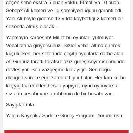
geçen sene ekstra 5 puan yoktu. Elmalı'ya 10 puan.
Sebep? Ali kemeri ve lig şampiyonluğunu garantiledi.
Yani Ali böyle giderse 13 yılda kaybettiği 2 kemeri bir
sezonda almış olacak...
Yapmayın kardeşim! Millet bu oyunları yutmuyor.
Vebal altına giriyorsunuz. Sizler vebal altına girerek
küçülürken, her seferinde çeşitli oyunlarla darbe alan
Ali Gürbüz taraflı tarafsız aziz güreş seyircisi önünde
devleşiyor. Sen vazgeçme kocayiğit. Sen doğru
olduğun sürece eğri zaten ettiğini bulur. Her kim ki; bu
koçyiğit üzerinden hesap yapıyor, oyun oynuyorsa
sizlerin hesabı varsa rabbimin de bir hesabı var.
Saygılarımla...
Yalçın Kaynak / Sadece Güreş Programı Yorumcusu