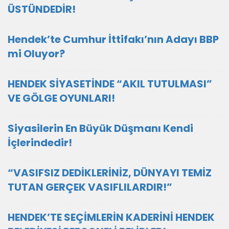
ÜSTÜNDEDİR!
Hendek’te Cumhur İttifakı’nın Adayı BBP
mi Oluyor?
HENDEK SİYASETİNDE “AKIL TUTULMASI”
VE GÖLGE OYUNLARI!
Siyasilerin En Büyük Düşmanı Kendi
İçlerindedir!
“VASIFSIZ DEDİKLERİNİZ, DÜNYAYI TEMİZ
TUTAN GERÇEK VASIFLILARDIR!”
HENDEK’TE SEÇİMLERİN KADERİNİ HENDEK