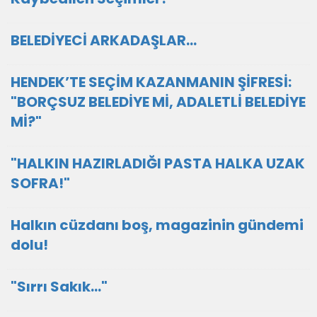
BELEDİYECİ ARKADAŞLAR…
HENDEK’TE SEÇİM KAZANMANIN ŞİFRESİ:
"BORÇSUZ BELEDİYE Mİ, ADALETLİ BELEDİYE
Mİ?"
"HALKIN HAZIRLADIĞI PASTA HALKA UZAK
SOFRA!"
Halkın cüzdanı boş, magazinin gündemi
dolu!
"Sırrı Sakık…"