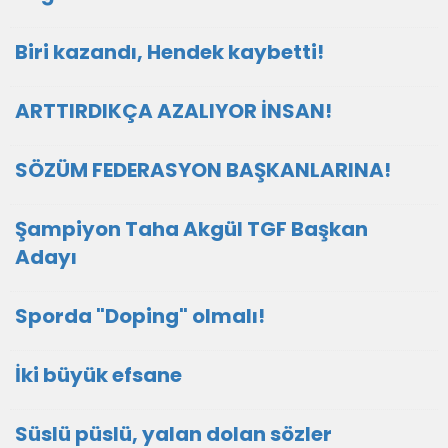
Biri kazandı, Hendek kaybetti!
ARTTIRDIKÇA AZALIYOR İNSAN!
SÖZÜM FEDERASYON BAŞKANLARINA!
Şampiyon Taha Akgül TGF Başkan
Adayı
Sporda "Doping" olmalı!
İki büyük efsane
Süslü püslü, yalan dolan sözler