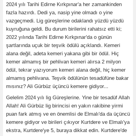
2024 yılı Tarihi Edirne Kırkpınar'a her zamankinden
fazla hazırdı. Dedi ya, nasip yine olmadı o yine
vazgeçmedi. Lig güreşlerine odaklandı yüzdü yüzdü
kuyruğuna geldi. Bu durum birilerini rahatsız etti ki;
2022 yılında Tarihi Edirne Kırkpınar'da o günün
şartlarında uçuk bir teşvik ödülü açıklandı. Kemeri
alana değil, adeta kemeri yakana gibi bir ödül. Hiç
kemer almamış bir pehlivan kemeri alırsa 2 milyon
ödül, tekrar yazıyorum kemeri alana değil, hiç kemer
almamış pehlivana. Teşvik ödülünün tesadüfüne bakar
mısınız? Ali Gürbüz üçüncü kemere gidiyor...
Gelelim 2024 yılı lig Güreşlerine. Yine bir tesadüf Allah
Allah! Ali Gürbüz lig birincisi en yakın rakibine yirmi
puan fark atmış ve en önemlisi de Elmalı'da da üçüncü
kemere gidiyor ve birileri çıkıyor Kurtdere ve Elmalı'ya
ekstra, Kurtdere'ye 5, buraya dikkat edin. Kurtdere'de