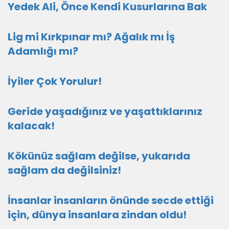
Yedek Ali, Önce Kendi Kusurlarına Bak
Lig mi Kırkpınar mı? Ağalık mı İş
Adamlığı mı?
İyiler Çok Yorulur!
Geride yaşadığınız ve yaşattıklarınız
kalacak!
Kökünüz sağlam değilse, yukarıda
sağlam da değilsiniz!
İnsanlar insanların önünde secde ettiği
için, dünya insanlara zindan oldu!