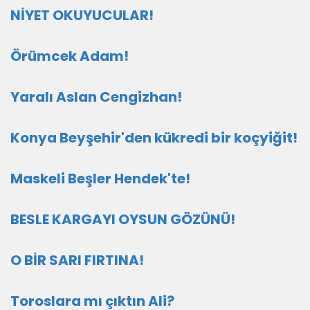
NİYET OKUYUCULAR!
Örümcek Adam!
Yaralı Aslan Cengizhan!
Konya Beyşehir'den kükredi bir koçyiğit!
Maskeli Beşler Hendek'te!
BESLE KARGAYI OYSUN GÖZÜNÜ!
O BİR SARI FIRTINA!
Toroslara mı çıktın Ali?