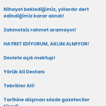
Nihayet beklediğimiz, yıllardır dert
edindiğimiz karar alındı!
Zahmetsiz rahmet aramayın!
HAYRET EDİYORUM, AKLIM ALMIYOR!
Devlete açık mektup!
Yörük Ali Destanı
Tebrikler Ali!
Tarihine düşman sözde gazeteciler