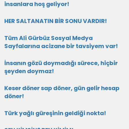
insanlara hoş geliyor!
HER SALTANATIN BİR SONU VARDIR!
Tüm Ali Gürbüz Sosyal Medya
Sayfalarına acizane bir tavsiyem var!
İnsanın gözü doymadığı sürece, hiçbir
şeyden doymaz!
Keser döner sap döner, gün gelir hesap
döner!
Türk yağlı güreşinin geldiği nokta!