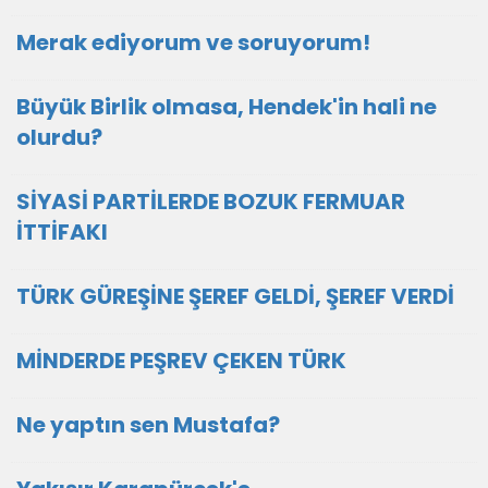
Merak ediyorum ve soruyorum!
Büyük Birlik olmasa, Hendek'in hali ne
olurdu?
SİYASİ PARTİLERDE BOZUK FERMUAR
İTTİFAKI
TÜRK GÜREŞİNE ŞEREF GELDİ, ŞEREF VERDİ
MİNDERDE PEŞREV ÇEKEN TÜRK
Ne yaptın sen Mustafa?