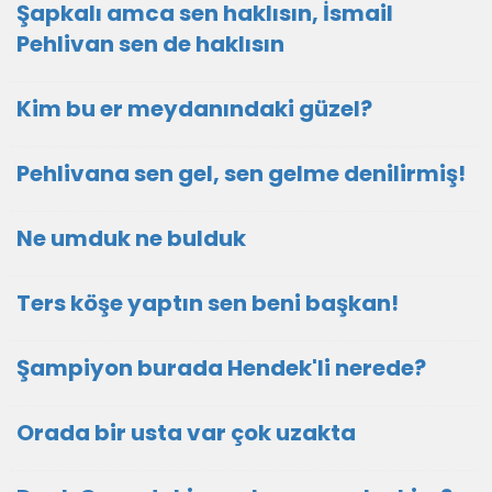
Şapkalı amca sen haklısın, İsmail
Pehlivan sen de haklısın
Kim bu er meydanındaki güzel?
Pehlivana sen gel, sen gelme denilirmiş!
Ne umduk ne bulduk
Ters köşe yaptın sen beni başkan!
Şampiyon burada Hendek'li nerede?
Orada bir usta var çok uzakta