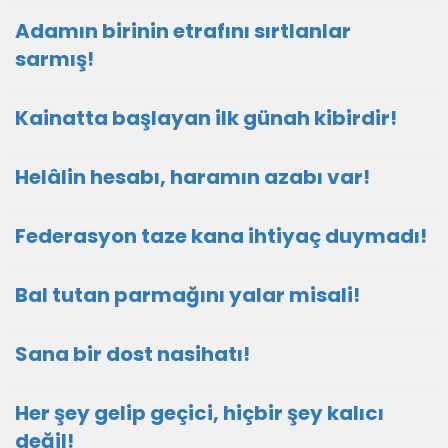
Adamın birinin etrafını sırtlanlar
sarmış!
Kainatta başlayan ilk günah kibirdir!
Helâlin hesabı, haramın azabı var!
Federasyon taze kana ihtiyaç duymadı!
Bal tutan parmağını yalar misali!
Sana bir dost nasihatı!
Her şey gelip geçici, hiçbir şey kalıcı
değil!