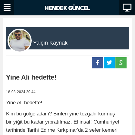
Yalçın Kaynak
Yine Ali hedefte!
18-08-2024 20:44
Yine Ali hedefte!
Kim bu gölge adam? Birileri yine tezgahı kurmuş,
bir yiğit bu kadar yıpratılmaz. El insaf! Cumhuriyet
tarihinde Tarihi Edirne Kırkpınar'da 2 sefer kemeri