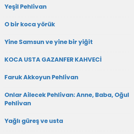
Yeşil Pehlivan
O bir koca yörük
Yine Samsun ve yine bir yiğit
KOCA USTA GAZANFER KAHVECİ
Faruk Akkoyun Pehlivan
Onlar Ailecek Pehlivan: Anne, Baba, Oğul
Pehlivan
Yağlı güreş ve usta