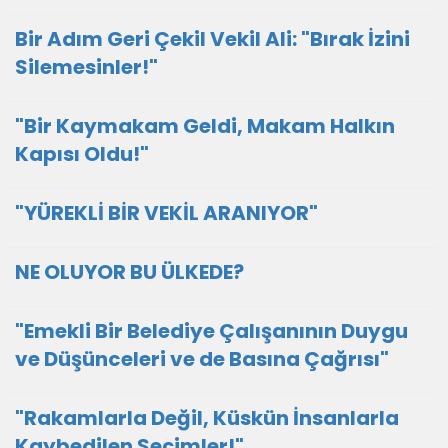
Bir Adım Geri Çekil Vekil Ali: "Bırak İzini
Silemesinler!"
"Bir Kaymakam Geldi, Makam Halkın
Kapısı Oldu!"
"YÜREKLİ BİR VEKİL ARANIYOR"
NE OLUYOR BU ÜLKEDE?
"Emekli Bir Belediye Çalışanının Duygu
ve Düşünceleri ve de Basına Çağrısı"
"Rakamlarla Değil, Küskün İnsanlarla
Kaybedilen Seçimler!"