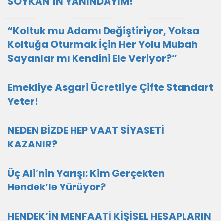
SOYKAN’IN YANINDAYIM!"
“Koltuk mu Adamı Değiştiriyor, Yoksa
Koltuğa Oturmak İçin Her Yolu Mubah
Sayanlar mı Kendini Ele Veriyor?”
Emekliye Asgari Ücretliye Çifte Standart
Yeter!
NEDEN BİZDE HEP VAAT SİYASETİ
KAZANIR?
Üç Ali’nin Yarışı: Kim Gerçekten
Hendek’le Yürüyor?
HENDEK’İN MENFAATİ KİŞİSEL HESAPLARIN