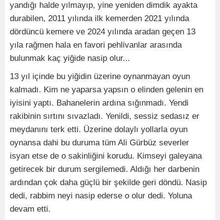
yandığı halde yılmayıp, yine yeniden dimdik ayakta
durabilen, 2011 yılında ilk kemerden 2021 yılında
dördüncü kemere ve 2024 yılında aradan geçen 13
yıla rağmen hala en favori pehlivanlar arasında
bulunmak kaç yiğide nasip olur...
13 yıl içinde bu yiğidin üzerine oynanmayan oyun
kalmadı. Kim ne yaparsa yapsın o elinden gelenin en
iyisini yaptı. Bahanelerin ardına sığınmadı. Yendi
rakibinin sırtını sıvazladı. Yenildi, sessiz sedasız er
meydanını terk etti. Üzerine dolaylı yollarla oyun
oynansa dahi bu duruma tüm Ali Gürbüz severler
isyan etse de o sakinliğini korudu. Kimseyi galeyana
getirecek bir durum sergilemedi. Aldığı her darbenin
ardından çok daha güçlü bir şekilde geri döndü. Nasip
dedi, rabbim neyi nasip ederse o olur dedi. Yoluna
devam etti.