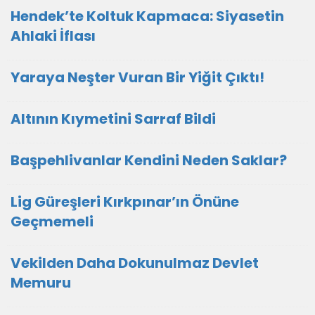
Hendek’te Koltuk Kapmaca: Siyasetin
Ahlaki İflası
Yaraya Neşter Vuran Bir Yiğit Çıktı!
Altının Kıymetini Sarraf Bildi
Başpehlivanlar Kendini Neden Saklar?
Lig Güreşleri Kırkpınar’ın Önüne
Geçmemeli
Vekilden Daha Dokunulmaz Devlet
Memuru