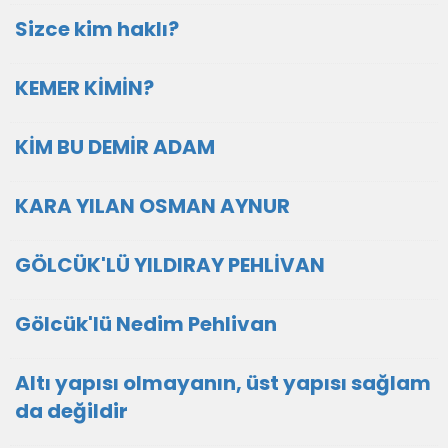
Sizce kim haklı?
KEMER KİMİN?
KİM BU DEMİR ADAM
KARA YILAN OSMAN AYNUR
GÖLCÜK'LÜ YILDIRAY PEHLİVAN
Gölcük'lü Nedim Pehlivan
Altı yapısı olmayanın, üst yapısı sağlam
da değildir