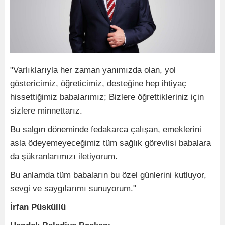
"Varlıklarıyla her zaman yanımızda olan, yol
göstericimiz, öğreticimiz, desteğine hep ihtiyaç
hissettiğimiz babalarımız; Bizlere öğrettikleriniz için
sizlere minnettarız.
Bu salgın döneminde fedakarca çalışan, emeklerini
asla ödeyemeyeceğimiz tüm sağlık görevlisi babalara
da şükranlarımızı iletiyorum.
Bu anlamda tüm babaların bu özel günlerini kutluyor,
sevgi ve saygılarımı sunuyorum."
İrfan Püsküllü