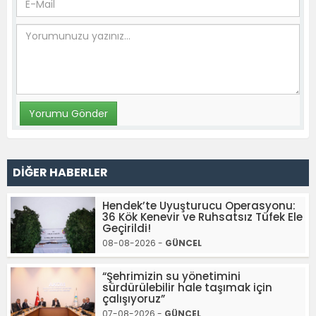
DİĞER HABERLER
Hendek’te Uyuşturucu Operasyonu:
36 Kök Kenevir ve Ruhsatsız Tüfek Ele
Geçirildi!
08-08-2026 -
GÜNCEL
“Şehrimizin su yönetimini
sürdürülebilir hale taşımak için
çalışıyoruz”
07-08-2026 -
GÜNCEL