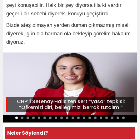
şeyi konuşabilir. Halk bir şey diyorsa illa ki vardır
geçerli bir sebebi diyerek, konuyu geçiştirdi.
Bizde ateş olmayan yerden duman çıkmazmış misali
diyerek, gün ola harman ola bekleyip görelim bakalım
diyoruz.
CHP’li Setenay Halis’ten sert “yasa” tepkisi:
“Öfkemizi diri, belleğimizi berrak tutalım!”
Neler Söylendi?