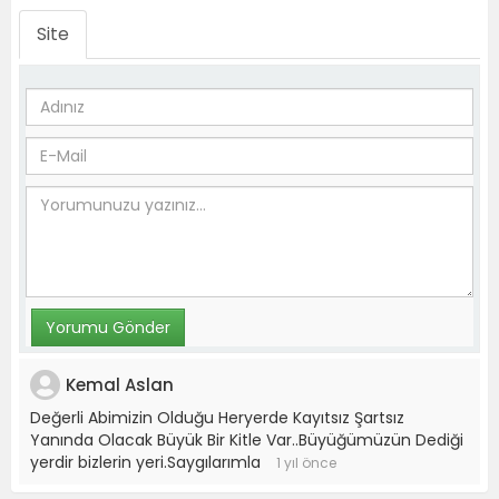
Site
Kemal Aslan
Değerli Abimizin Olduğu Heryerde Kayıtsız Şartsız
Yanında Olacak Büyük Bir Kitle Var..Büyüğümüzün Dediği
yerdir bizlerin yeri.Saygılarımla
1 yıl önce