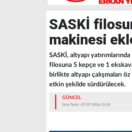
SASKİ filosu
makinesi ekl
SASKİ, altyapı yatırımlarında 
filosuna 5 kepçe ve 1 ekskava
birlikte altyapı çalışmaları ö
etkin şekilde sürdürülecek.
GÜNCEL
Giriş Tarihi : 07-07-2026 15:10