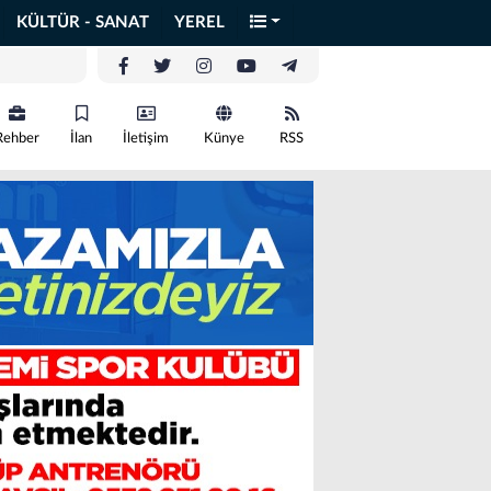
KÜLTÜR - SANAT
YEREL
Rehber
İlan
İletişim
Künye
RSS