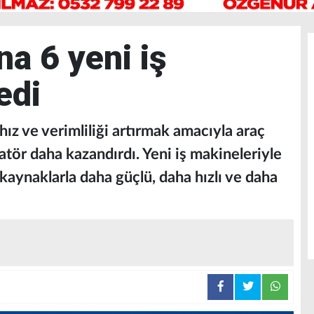
na 6 yeni iş
edi
hız ve verimliliği artırmak amacıyla araç
tör daha kazandırdı. Yeni iş makineleriyle
z kaynaklarla daha güçlü, daha hızlı ve daha