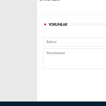
YORUMLAR
Name
Comment