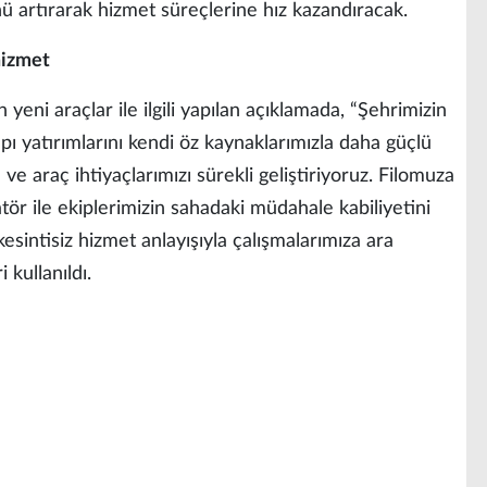
nü artırarak hizmet süreçlerine hız kazandıracak.
 hizmet
 yeni araçlar ile ilgili yapılan açıklamada, “Şehrimizin
ı yatırımlarını kendi öz kaynaklarımızla daha güçlü
e araç ihtiyaçlarımızı sürekli geliştiriyoruz. Filomuza
tör ile ekiplerimizin sahadaki müdahale kabiliyetini
 kesintisiz hizmet anlayışıyla çalışmalarımıza ara
kullanıldı.