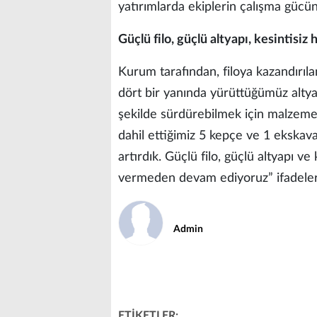
yatırımlarda ekiplerin çalışma gücü
Güçlü filo, güçlü altyapı, kesintisiz
Kurum tarafından, filoya kazandırılan
dört bir yanında yürüttüğümüz altyap
şekilde sürdürebilmek için malzeme v
dahil ettiğimiz 5 kepçe ve 1 ekskava
artırdık. Güçlü filo, güçlü altyapı ve
vermeden devam ediyoruz” ifadeleri 
Admin
ETİKETLER: