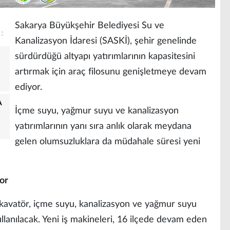
Sakarya Büyükşehir Belediyesi Su ve
Kanalizasyon İdaresi (SASKİ), şehir genelinde
sürdürdüğü altyapı yatırımlarının kapasitesini
artırmak için araç filosunu genişletmeye devam
ediyor.
A
İçme suyu, yağmur suyu ve kanalizasyon
yatırımlarının yanı sıra anlık olarak meydana
gelen olumsuzluklara da müdahale süresi yeni
or
skavatör, içme suyu, kanalizasyon ve yağmur suyu
kullanılacak. Yeni iş makineleri, 16 ilçede devam eden