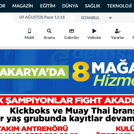
OR
MAGAZİN
EĞİTİM
DÜNYA
SAĞLIK
TEKNOLOJİ
09 AĞUSTOS Pazar 12:18
Mobil
Arama
Galeriler
Videolar
Yazarlar