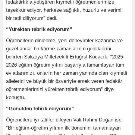
fedakârlıkla yetiştiren kıymetli öğretmenlerimize
teşekkür ediyor, herkese sağlıklı, huzurlu ve verimli
bir tatil diliyorum” dedi.
“Yürekten tebrik ediyorum”
Öğrencilerin dinlenme, yeni deneyimler kazanma ve
güzel anılar biriktirme zamanlarının geldiklerini
belirten Sakarya Milletvekili Ertuğrul Kocacık, “2025-
2026 eğitim öğretim yılını başarıyla tamamlayan tüm
evlatlarımızı, onların her zaman yanında olan kıymetli
ailelerini ve büyük bir özveriyle emek veren fedakâr
öğretmenlerimizi yürekten tebrik ediyorum” diye
konuştu.
“Gönülden tebrik ediyorum”
Öğrencilere iyi tatiller dileyen Vali Rahmi Doğan ise,
“Bir eğitim-öğretim yılının ilk dönemini tamamlayan