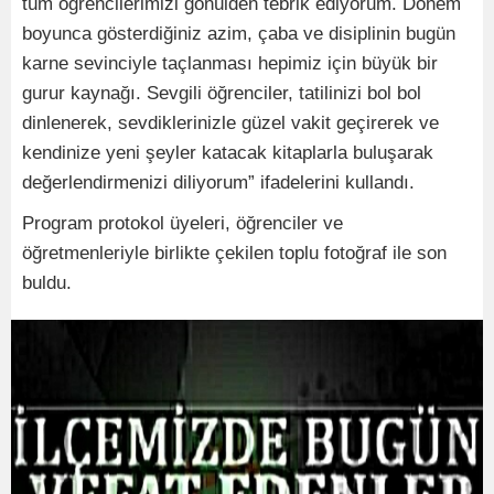
tüm öğrencilerimizi gönülden tebrik ediyorum. Dönem
boyunca gösterdiğiniz azim, çaba ve disiplinin bugün
karne sevinciyle taçlanması hepimiz için büyük bir
gurur kaynağı. Sevgili öğrenciler, tatilinizi bol bol
dinlenerek, sevdiklerinizle güzel vakit geçirerek ve
kendinize yeni şeyler katacak kitaplarla buluşarak
değerlendirmenizi diliyorum” ifadelerini kullandı.
Program protokol üyeleri, öğrenciler ve
öğretmenleriyle birlikte çekilen toplu fotoğraf ile son
buldu.