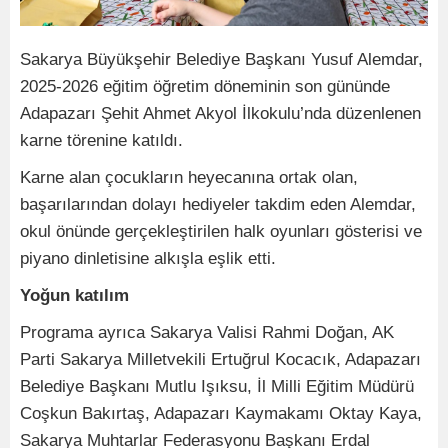
Sakarya Büyükşehir Belediye Başkanı Yusuf Alemdar,
2025-2026 eğitim öğretim döneminin son gününde
Adapazarı Şehit Ahmet Akyol İlkokulu’nda düzenlenen
karne törenine katıldı.
Karne alan çocukların heyecanına ortak olan,
başarılarından dolayı hediyeler takdim eden Alemdar,
okul önünde gerçekleştirilen halk oyunları gösterisi ve
piyano dinletisine alkışla eşlik etti.
Yoğun katılım
Programa ayrıca Sakarya Valisi Rahmi Doğan, AK
Parti Sakarya Milletvekili Ertuğrul Kocacık, Adapazarı
Belediye Başkanı Mutlu Işıksu, İl Milli Eğitim Müdürü
Coşkun Bakırtaş, Adapazarı Kaymakamı Oktay Kaya,
Sakarya Muhtarlar Federasyonu Başkanı Erdal