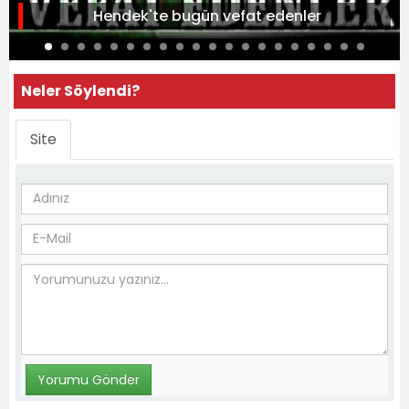
Hendek'te bugün vefat edenler
Neler Söylendi?
Site