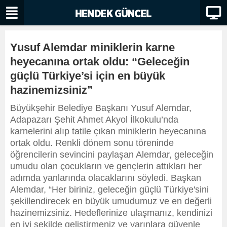
Yusuf Alemdar miniklerin karne
heyecanına ortak oldu: “Geleceğin
güçlü Türkiye’si için en büyük
hazinemizsiniz”
Büyükşehir Belediye Başkanı Yusuf Alemdar,
Adapazarı Şehit Ahmet Akyol İlkokulu’nda
karnelerini alıp tatile çıkan miniklerin heyecanına
ortak oldu. Renkli dönem sonu töreninde
öğrencilerin sevincini paylaşan Alemdar, geleceğin
umudu olan çocukların ve gençlerin attıkları her
adımda yanlarında olacaklarını söyledi. Başkan
Alemdar, “Her biriniz, geleceğin güçlü Türkiye'sini
şekillendirecek en büyük umudumuz ve en değerli
hazinemizsiniz. Hedeflerinize ulaşmanız, kendinizi
en iyi şekilde geliştirmeniz ve yarınlara güvenle