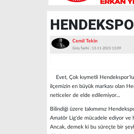
HENDEKSPOR
Cemil Tekin
Giriş Tarihi : 13-11-2023 13:09
Evet, Çok kıymetli Hendekspor'lul
ilçemizin en büyük markası olan Hen
neticeler de elde edilemiyor...
Bilindiği üzere takımımız Hendekspo
Amatör Lig'de mücadele ediyor ve h
Ancak, demek ki bu süreçte bir şeyl