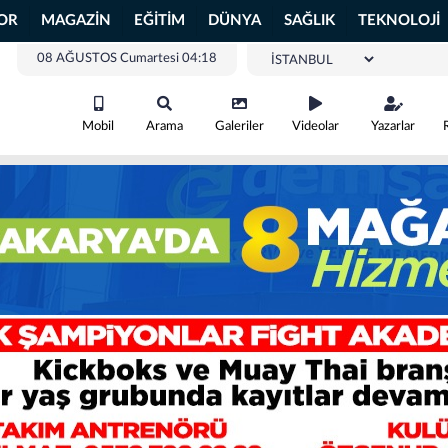
OR
MAGAZİN
EĞİTİM
DÜNYA
SAĞLIK
TEKNOLOJİ
08 AĞUSTOS Cumartesi 04:18
Mobil
Arama
Galeriler
Videolar
Yazarlar