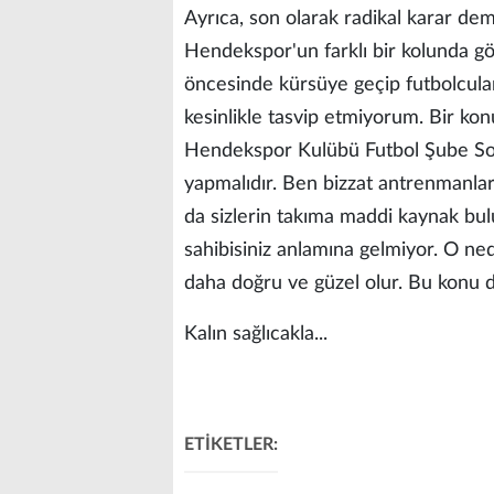
Ayrıca, son olarak radikal karar de
Hendekspor'un farklı bir kolunda g
öncesinde kürsüye geçip futbolcular
kesinlikle tasvip etmiyorum. Bir ko
Hendekspor Kulübü Futbol Şube Soru
yapmalıdır. Ben bizzat antrenmanla
da sizlerin takıma maddi kaynak bu
sahibisiniz anlamına gelmiyor. O ne
daha doğru ve güzel olur. Bu konu da
Kalın sağlıcakla...
ETİKETLER: