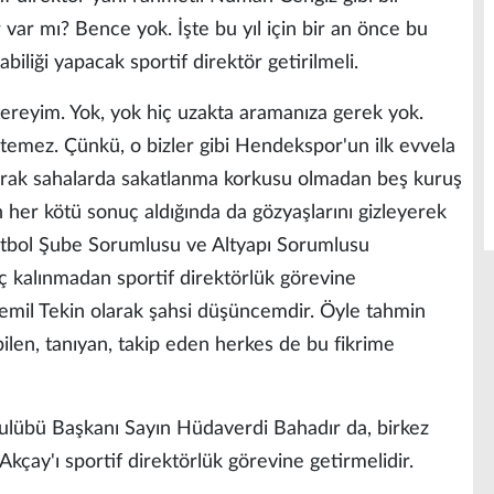
 var mı? Bence yok. İşte bu yıl için bir an önce bu
liği yapacak sportif direktör getirilmeli.
ereyim. Yok, yok hiç uzakta aramanıza gerek yok.
stemez. Çünkü, o bizler gibi Hendekspor'un ilk evvela
toprak sahalarda sakatlanma korkusu olmadan beş kuruş
 her kötü sonuç aldığında da gözyaşlarını gizleyerek
utbol Şube Sorumlusu ve Altyapı Sorumlusu
alınmadan sportif direktörlük görevine
emil Tekin olarak şahsi düşüncemdir. Öyle tahmin
ilen, tanıyan, takip eden herkes de bu fikrime
ulübü Başkanı Sayın Hüdaverdi Bahadır da, birkez
 Akçay'ı sportif direktörlük görevine getirmelidir.