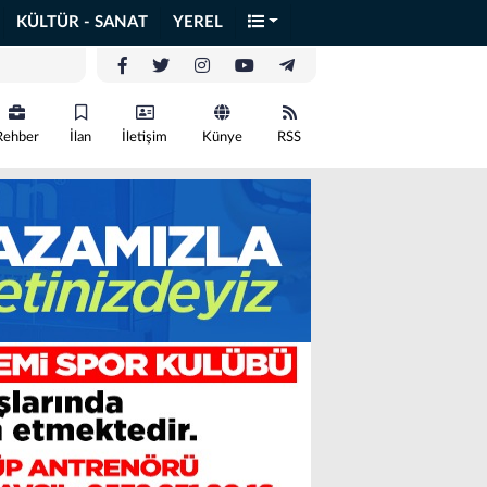
KÜLTÜR - SANAT
YEREL
Rehber
İlan
İletişim
Künye
RSS