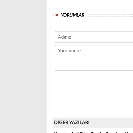
YORUMLAR
Name
Comment
DİĞER YAZILARI