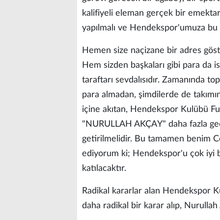
kalifiyeli eleman gerçek bir emektar
yapılmalı ve Hendekspor'umuza bu abi
Hemen size naçizane bir adres göst
Hem sizden başkaları gibi para da i
taraftarı sevdalısıdır. Zamanında 
para almadan, şimdilerde de takımın
içine akıtan, Hendekspor Kulübü F
"NURULLAH AKÇAY" daha fazla geç k
getirilmelidir. Bu tamamen benim C
ediyorum ki; Hendekspor'u çok iyi b
katılacaktır.
Radikal kararlar alan Hendekspor K
daha radikal bir karar alıp, Nurullah