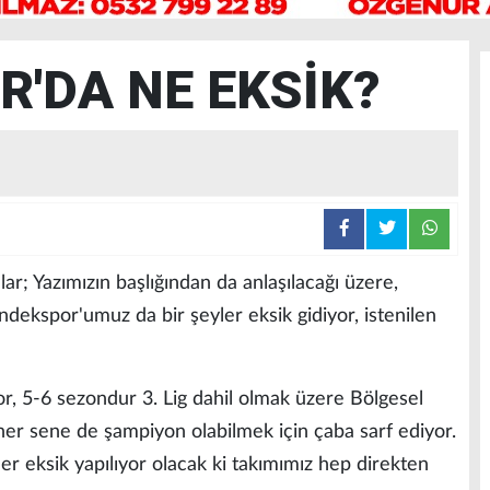
'DA NE EKSİK?
ar; Yazımızın başlığından da anlaşılacağı üzere,
dekspor'umuz da bir şeyler eksik gidiyor, istenilen
r, 5-6 sezondur 3. Lig dahil olmak üzere Bölgesel
er sene de şampiyon olabilmek için çaba sarf ediyor.
er eksik yapılıyor olacak ki takımımız hep direkten