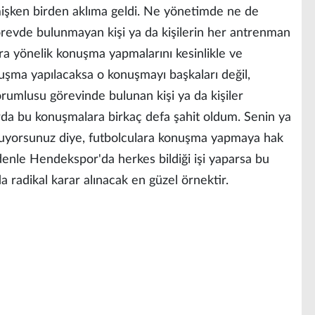
mişken birden aklıma geldi. Ne yönetimde ne de
örevde bulunmayan kişi ya da kişilerin her antrenman
a yönelik konuşma yapmalarını kesinlikle ve
nuşma yapılacaksa o konuşmayı başkaları değil,
mlusu görevinde bulunan kişi ya da kişiler
rda bu konuşmalara birkaç defa şahit oldum. Senin ya
luyorsunuz diye, futbolculara konuşma yapmaya hak
denle Hendekspor'da herkes bildiği işi yaparsa bu
 radikal karar alınacak en güzel örnektir.