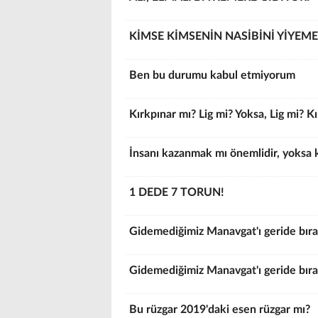
KİMSE KİMSENİN NASİBİNİ YİYEME
Ben bu durumu kabul etmiyorum
Kırkpınar mı? Lig mi? Yoksa, Lig mi? K
İnsanı kazanmak mı önemlidir, yoksa
1 DEDE 7 TORUN!
Gidemediğimiz Manavgat'ı geride bıra
Gidemediğimiz Manavgat'ı geride bıra
Bu rüzgar 2019'daki esen rüzgar mı?