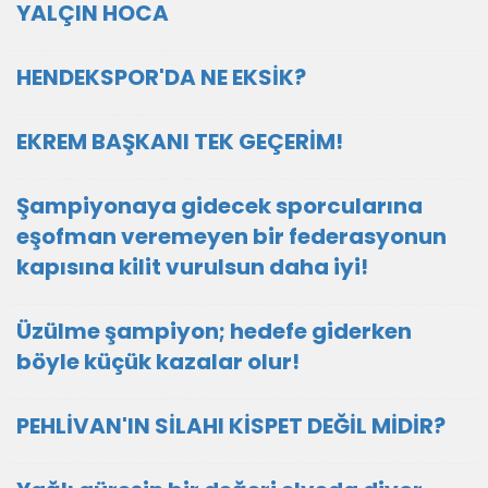
YALÇIN HOCA
HENDEKSPOR'DA NE EKSİK?
EKREM BAŞKANI TEK GEÇERİM!
Şampiyonaya gidecek sporcularına
eşofman veremeyen bir federasyonun
kapısına kilit vurulsun daha iyi!
Üzülme şampiyon; hedefe giderken
böyle küçük kazalar olur!
PEHLİVAN'IN SİLAHI KİSPET DEĞİL MİDİR?