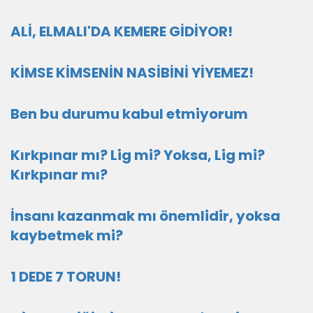
ALİ, ELMALI'DA KEMERE GİDİYOR!
KİMSE KİMSENİN NASİBİNİ YİYEMEZ!
Ben bu durumu kabul etmiyorum
Kırkpınar mı? Lig mi? Yoksa, Lig mi?
Kırkpınar mı?
İnsanı kazanmak mı önemlidir, yoksa
kaybetmek mi?
1 DEDE 7 TORUN!