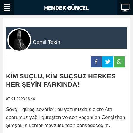
Cemil Tekin
KİM SUÇLU, KİM SUÇSUZ HERKES
HER ŞEYİN FARKINDA!
07-01-2023 16:46
Sevgili güreş severler; bu yazımızda sizlere Ata
sporumuz yağlı güreşten ve son yaşanılan Cengizhan
Şimşek'in kemer mevzusundan bahsedeceğim.