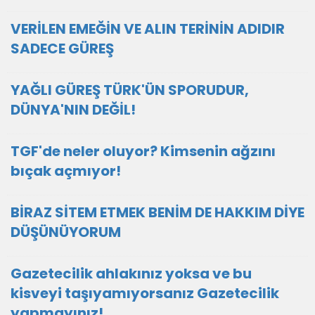
VERİLEN EMEĞİN VE ALIN TERİNİN ADIDIR
SADECE GÜREŞ
YAĞLI GÜREŞ TÜRK'ÜN SPORUDUR,
DÜNYA'NIN DEĞİL!
TGF'de neler oluyor? Kimsenin ağzını
bıçak açmıyor!
BİRAZ SİTEM ETMEK BENİM DE HAKKIM DİYE
DÜŞÜNÜYORUM
Gazetecilik ahlakınız yoksa ve bu
kisveyi taşıyamıyorsanız Gazetecilik
yapmayınız!