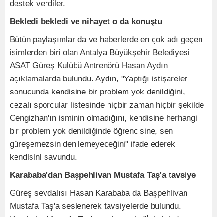
destek verdiler.
Bekledi bekledi ve nihayet o da konuştu
Bütün paylaşımlar da ve haberlerde en çok adı geçen
isimlerden biri olan Antalya Büyükşehir Belediyesi
ASAT Güreş Kulübü Antrenörü Hasan Aydın
açıklamalarda bulundu. Aydın, "Yaptığı istişareler
sonucunda kendisine bir problem yok denildiğini,
cezalı sporcular listesinde hiçbir zaman hiçbir şekilde
Cengizhan'ın isminin olmadığını, kendisine herhangi
bir problem yok denildiğinde öğrencisine, sen
güreşemezsin denilemeyeceğini" ifade ederek
kendisini savundu.
Karababa'dan Başpehlivan Mustafa Taş'a tavsiye
Güreş sevdalısı Hasan Karababa da Başpehlivan
Mustafa Taş'a seslenerek tavsiyelerde bulundu.