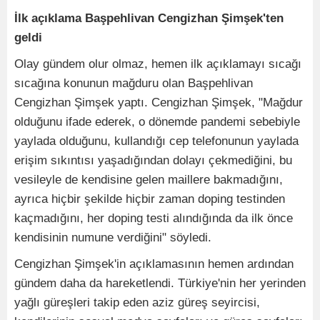
İlk açıklama Başpehlivan Cengizhan Şimşek'ten
geldi
Olay gündem olur olmaz, hemen ilk açıklamayı sıcağı
sıcağına konunun mağduru olan Başpehlivan
Cengizhan Şimşek yaptı. Cengizhan Şimşek, "Mağdur
olduğunu ifade ederek, o dönemde pandemi sebebiyle
yaylada olduğunu, kullandığı cep telefonunun yaylada
erişim sıkıntısı yaşadığından dolayı çekmediğini, bu
vesileyle de kendisine gelen maillere bakmadığını,
ayrıca hiçbir şekilde hiçbir zaman doping testinden
kaçmadığını, her doping testi alındığında da ilk önce
kendisinin numune verdiğini" söyledi.
Cengizhan Şimşek'in açıklamasının hemen ardından
gündem daha da hareketlendi. Türkiye'nin her yerinden
yağlı güreşleri takip eden aziz güreş seyircisi,