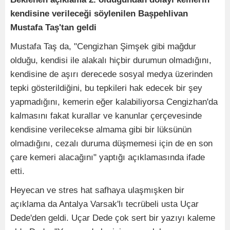
kendisine verileceği söylenilen Başpehlivan
Mustafa Taş'tan geldi
Mustafa Taş da, "Cengizhan Şimşek gibi mağdur
olduğu, kendisi ile alakalı hiçbir durumun olmadığını,
kendisine de aşırı derecede sosyal medya üzerinden
tepki gösterildiğini, bu tepkileri hak edecek bir şey
yapmadığını, kemerin eğer kalabiliyorsa Cengizhan'da
kalmasını fakat kurallar ve kanunlar çerçevesinde
kendisine verilecekse almama gibi bir lüksünün
olmadığını, cezalı duruma düşmemesi için de en son
çare kemeri alacağını" yaptığı açıklamasında ifade
etti.
Heyecan ve stres hat safhaya ulaşmışken bir
açıklama da Antalya Varsak'lı tecrübeli usta Uçar
Dede'den geldi. Uçar Dede çok sert bir yazıyı kaleme