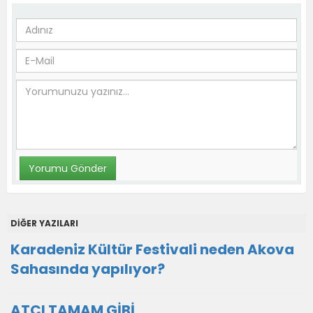
DİĞER YAZILARI
Karadeniz Kültür Festivali neden Akova
Sahasında yapılıyor?
ATÇI TAMAM GİBİ