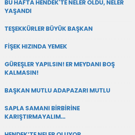
BU HAFTA HENDEK'TE NELER OLDU, NELER
YAŞANDI
TEŞEKKÜRLER BÜYÜK BAŞKAN
FİŞEK HIZINDA YEMEK
GÜREŞLER YAPILSIN! ER MEYDANI BOŞ
KALMASIN!
BAŞKAN MUTLU ADAPAZARI MUTLU
SAPLA SAMANI BİRBİRİNE
KARIŞTIRMAYALIM...
HENDEK’TE NELER OLUYOR...