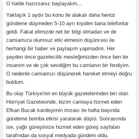
O halde hazırsanız başlayalım...
Yaklaşık 1 aydır bu konu ile alakalı daha henüz
gündeme düşmeden 5-10 ayrı kişiden bana telefonlar
geldi. Fakat elimizde net bir bilgi olmadan ve de
camiamıza olumsuz etki etmesin düşüncesi ile
herhangi bir haber ve paylaşım yapmadım. Her
şeyden önce gazetecilik mesleğimizden önce ben bir
insanım ve de çok sevdiğim bu camianın bir ferdiyim.
O nedenle camiamızı düşünerek hareket etmeyi doğru
buldum.
Bu olay Türkiye'nin en büyük gazetelerinden biri olan
Hürriyet Gazetesinde, bizim camiaya hizmet eden
Efkan Bucak kardeşimin imzası ile hafta başında
gündeme bomba etkisi yaratarak düştü. Sonrasında
ise, yağlı güreşimize hizmet eden güreş sayfaları
tarafından da sosyal medyada gündem oldu.