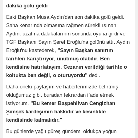
dakika golü geldi
Eski Başkan Musa Aydın'dan son dakika golü geldi.
Saha kenarında olmasına rağmen sürekli ısınan
Aydın, uzatma dakikalarının sonunda oyuna girdi ve
TGF Başkanı Sayın Şeref Eroğlu'na golünü attı. Aydın
Eroğlu'nu kastederek,
"Sayın Başkan sanırım
tarihleri karıştırıyor, unutmuş olabilir. Ben
kendisine hatırlatayım. Cezanın verildiği tarihte o
koltukta ben değil, o oturuyordu"
dedi.
Daha öneki paylaşım ve haberlerimizde belirtmiş
olduğumuz gibi, buradan tekrardan ifade etmek
istiyorum.
"Bu kemer Başpehlivan Cengizhan
Şimşek kardeşimin hakkıdır ve kesinlikle
kendisinde kalmalıdır."
Bu günlerde yağlı güreş gündemi oldukça yoğun