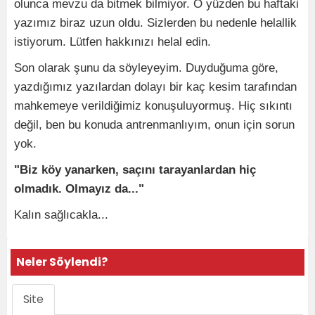
olunca mevzu da bitmek bilmiyor. O yüzden bu haftaki
yazımız biraz uzun oldu. Sizlerden bu nedenle helallik
istiyorum. Lütfen hakkınızı helal edin.
Son olarak şunu da söyleyeyim. Duyduğuma göre,
yazdığımız yazılardan dolayı bir kaç kesim tarafından
mahkemeye verildiğimiz konuşuluyormuş. Hiç sıkıntı
değil, ben bu konuda antrenmanlıyım, onun için sorun
yok.
"Biz köy yanarken, saçını tarayanlardan hiç
olmadık. Olmayız da..."
Kalın sağlıcakla...
Neler Söylendi?
Site